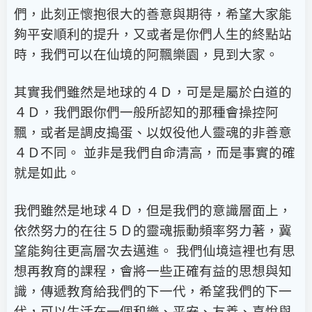
們，此刻正懷抱很大的善意與期待，希望大家能
夠平安順利的提升，又或者是你們人生的終點站
時，我們可以在仙境的阿飄樂園，見到大家。
其實我們雖然是地球的４Ｄ，可是是屬於白道的
４Ｄ，我們跟你們一般所認知的那種會操控阿
飄，或者是調皮搗蛋、以奴役他人靈魂的非善意
４Ｄ不同。 並非是我們自命清高，而是事實的確
就是如此。
我們雖然是地球４Ｄ，但是我們的意識層面上，
依然努力的在往５Ｄ的靈魂振動頻率努力著，冀
望能夠往更高層次去邁進。 我們仙境這裡也有思
想再教育的課程，會將一些正確有益的思想與知
識，傳遞教育給我們的下一代，希望我們的下一
代，可以生活在一個和樂、平安、友善、喜悅與