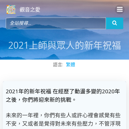
Skip
觀音之愛
to
content
2021上師與眾人的新年祝福
語言:
繁體
2021年的新年祝福 在經歷了動盪多變的2020年
之後，你們將迎來新的挑戰。
未來的一年裡，你們有些人或許心裡會感覺有些
不安，又或者是覺得對未來有些壓力，不管浮現