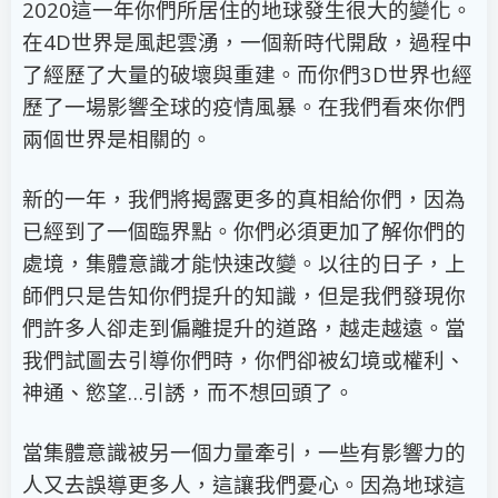
2020這一年你們所居住的地球發生很大的變化。
在4D世界是風起雲湧，一個新時代開啟，過程中
了經歷了大量的破壞與重建。而你們3D世界也經
歷了一場影響全球的疫情風暴。在我們看來你們
兩個世界是相關的。
新的一年，我們將揭露更多的真相給你們，因為
已經到了一個臨界點。你們必須更加了解你們的
處境，集體意識才能快速改變。以往的日子，上
師們只是告知你們提升的知識，但是我們發現你
們許多人卻走到偏離提升的道路，越走越遠。當
我們試圖去引導你們時，你們卻被幻境或權利、
神通、慾望…引誘，而不想回頭了。
當集體意識被另一個力量牽引，一些有影響力的
人又去誤導更多人，這讓我們憂心。因為地球這