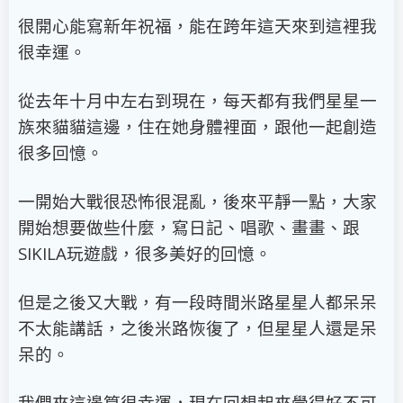
很開心能寫新年祝福，能在跨年這天來到這裡我
很幸運。
從去年十月中左右到現在，每天都有我們星星一
族來貓貓這邊，住在她身體裡面，跟他一起創造
很多回憶。
一開始大戰很恐怖很混亂，後來平靜一點，大家
開始想要做些什麼，寫日記、唱歌、畫畫、跟
SIKILA玩遊戲，很多美好的回憶。
但是之後又大戰，有一段時間米路星星人都呆呆
不太能講話，之後米路恢復了，但星星人還是呆
呆的。
我們來這邊算很幸運，現在回想起來覺得好不可