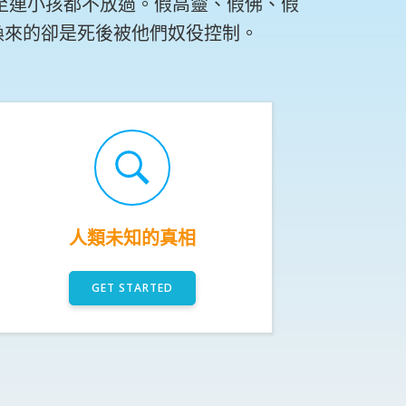
至連小孩都不放過。假高靈、假佛、假
換來的卻是死後被他們奴役控制。
人類未知的真相
GET STARTED