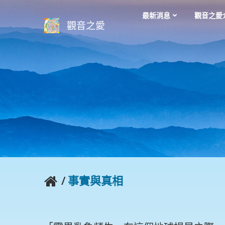
Skip
最新消息
觀音之愛
to
觀音之愛
content
/
事實與真相