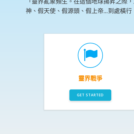
「靈界亂象頻生。在這個地球揚昇之際，
神、假天使、假源頭、假上帝…到處橫行
靈界戰爭
GET STARTED