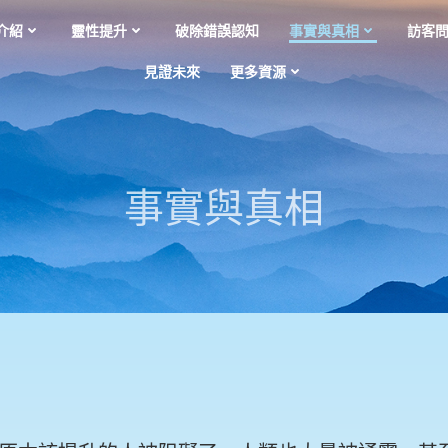
介紹
靈性提升
破除錯誤認知
事實與真相
訪客
見證未來
更多資源
事實與真相