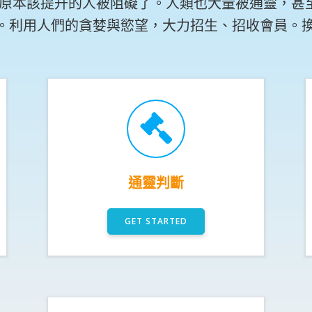
原本該提升的人被阻礙了。人類也大量被通靈，甚
。利用人們的貪婪與慾望，大力招生、招收會員。
通靈判斷
GET STARTED