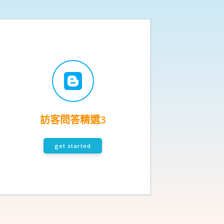
訪客問答精選3
get started