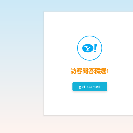
訪客問答精選1
get started