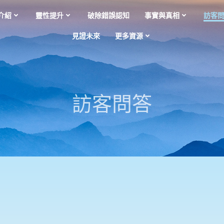
介紹
靈性提升
破除錯誤認知
事實與真相
訪客
見證未來
更多資源
訪客問答