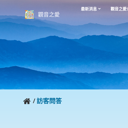
Skip
最新消息
觀音之愛
to
觀音之愛
content
/
訪客問答