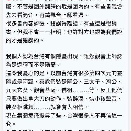
版。不管是國外翻譯的還是國內的。有些書我會
先去看簡介，再請觀音上師看過。
很多書內容誇張、錯誤得離譜，有些還是暢銷
書，但我不會一一指明！也許對方也認為我們說
的才是錯誤的。
我個人認為台灣有個隱憂出現，雖然觀音上師認
為是過程而不是隱憂。
這令我憂心的是，以前台灣有很多第四次元的靈
體或是阿飄，喜歡假裝是關公、三太子、濟公、
九天玄女、觀音菩薩、佛祖
………
等。反正他們
只要做出拿大刀的動作、裝醉酒、裝小孩聲音、
裝女相跳舞
………
就會有人相信。
現在集體意識提昇了些，台灣很多人不再信這一
套。