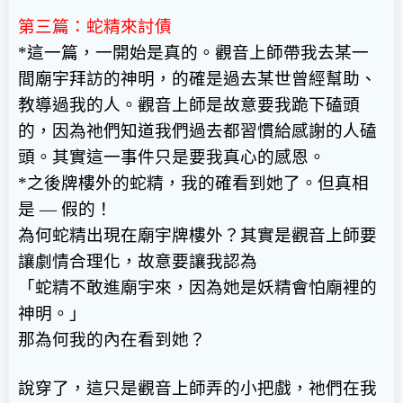
第三篇：蛇精來討債
*
這一篇，一開始是真的。觀音上師帶我去某一
間廟宇拜訪的神明，的確是過去某世曾經幫助、
教導過我的人。觀音上師是故意要我跪下磕頭
的，因為祂們知道我們過去都習慣給感謝的人磕
頭。其實這一事件只是要我真心的感恩。
*
之後牌樓外的蛇精，我的確看到她了。但真相
是
—
假的！
為何蛇精出現在廟宇牌樓外？其實是觀音上師要
讓劇情合理化，故意要讓我認為
「蛇精不敢進廟宇來，因為她是妖精會怕廟裡的
神明。」
那為何我的內在看到她？
說穿了，這只是觀音上師弄的小把戲，祂們在我