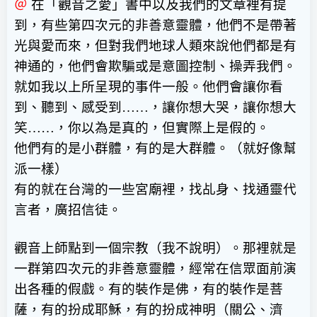
＠
在「觀音之愛」書中以及我們的文章裡有提
到，有些第四次元的非善意靈體，他們不是帶著
光與愛而來，但對我們地球人類來說他們都是有
神通的，他們會欺騙或是意圖控制、操弄我們。
就如我以上所呈現的事件一般。他們會讓你看
到、聽到、感受到
……
，讓你想大哭，讓你想大
笑
……
，你以為是真的，但實際上是假的。
他們有的是小群體，有的是大群體。（就好像幫
派一樣）
有的就在台灣的一些宮廟裡，找乩身、找通靈代
言者，廣招信徒。
觀音上師點到一個宗教（我不說明）。那裡就是
一群第四次元的非善意靈體，經常在信眾面前演
出各種的假戲。有的裝作是佛，有的裝作是菩
薩，有的扮成耶穌，有的扮成神明（關公、濟