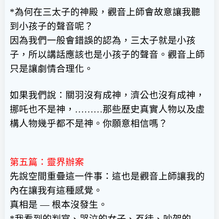
*
為何在三太子的神殿，觀音上師會故意讓我聽
到小孩子的聲音呢？
因為我們一般會錯誤的認為，三太子就是小孩
子，所以講話應該也是小孩子的聲音。觀音上師
只是讓劇情合理化。
如果我們說：關羽沒有成神，濟公也沒有成神，
挪吒也不是神，
………
那些歷史真實人物以及虛
構人物幾乎都不是神。你願意相信嗎？
第五篇：靈界辦案
先說空間重疊這一件事：這也是觀音上師讓我的
內在讓我有這種感覺。
真相是
—
根本沒發生。
*
我看到的判官、哭泣的女子、歹徒、吵架的