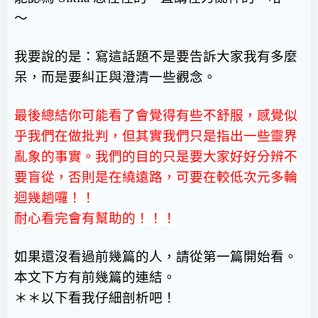
～
我要說的是：寫這話題不是要告訴大家我有多麼
呆，而是要糾正與澄清一些觀念。
最後總結你可能看了會覺得有些不舒服，感覺似
乎我們在做批判，但其實我們只是指出一些靈界
亂象的事實。我們的目的只是要大家好好分辨不
要盲從，否則是在繞遠路，可要在較低次元多輪
迴幾趟囉！！
耐心看完會有幫助的！！！
如果還沒看過前幾篇的人，請從第一篇開始看。
本文下方有前幾篇的連結。
＊＊以下看我仔細剖析吧！