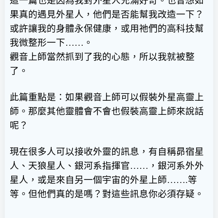
這一篇也是因為我對外星人充滿好奇。也曾想如
果真的遇見外星人，他們是否能幫我改造一下？
或許讓我的身體永保健康，或用祂們的高科技幫
我微整形一下
……
。
觀音上師當然抓到了我的心態，所以我就被整
了。
此篇重點是：如果觀音上師可以假裝外星高靈上
師。那麼其他靈體會不會也假裝高靈上師來說話
呢？
現在很多人可以接收外靈的訊息，有自稱昴宿星
人、天狼星人、銀河系指揮官
……
，銀河系外外
星人，或是來自另一個宇宙的外星上師
…….
等
等。但他們真的是嗎？對這些訊息你必須存疑。