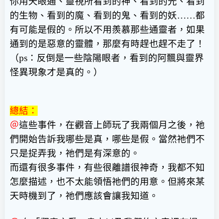
你用天眼通、靈視所看到的神、看到的光、看到
的生物、看到的魔、看到的鬼、看到的妖
……
都
有可能是假的。所以不用羨慕那些通靈者，如果
通到的是惡意的靈體，那麼有時趕也趕不走了！
（
ps
：反倒是一些陰陽眼者，看到的阿飄與靈界
怪異現象才是真的。）
總結：
＠
這些事件，在觀音上師玩了我兩個月之後，祂
們開始告訴我哪些是真，哪些是假。當然祂們不
只是捉弄我，祂們是有深意的。
而還有很多事件，有些很離譜很神奇，我都不知
怎麼描述，也不太能領悟祂們的用意。但將來某
天時機到了，祂們應該會讓我知道。