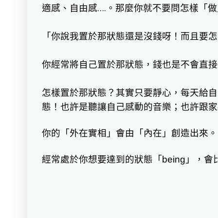
適感、自由感….。那麼你就不要問怎樣「
「你說我置於那狀態還是沒錢呀！而且要怎
你經常將自己置於那狀態，錢也是不會直接
怎樣置於那狀態？其實只要靜心，每天給自己
態！也許是聽讓自己感動的音樂；也許跟家
你的「外在實相」會由「內在」創造出來。
經常處於你想要達到的狀態「
」，會比
being