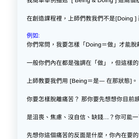
Being & Doing
在創造課程裡，上師們教我們不是[
]
Doing
例如:
你們常問，我要怎樣「
＝做」才能脫
Doing
一般你們內在都是強調在「做」，但這樣的
上師教要我們用 [
＝是— 在那狀態]
Being
你要怎樣脫離痛苦？ 那你要先想想你目前
是沮喪、焦慮、沒自信、缺錢….？你可能
先想你這個痛苦的反面是什麼，你內在要的