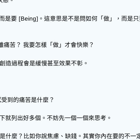
 而是要 [
]。這意思是不是問如何「做」，而是只要 
Being
離痛苦？ 我要怎樣「做」才會快樂？
創造過程會是緩慢甚至效果不彰。
。
感受到的痛苦是什麼？
一下就列出好多個。不妨先一個一個來思考。
是什麼？比如你說焦慮、缺錢。其實你內在要的不一