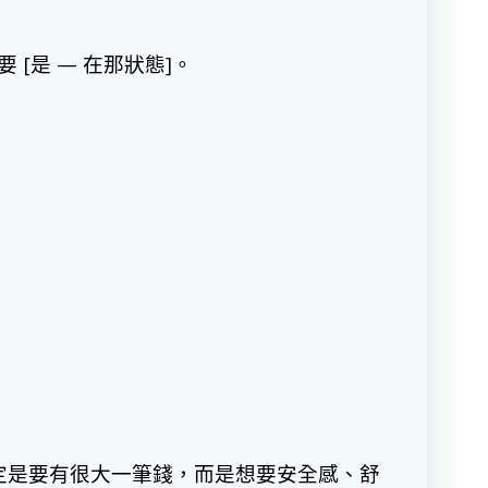
[是 — 在那狀態]。
定是要有很大一筆錢，而是想要安全感、舒