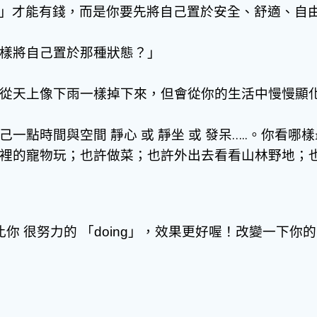
做」才能有錢，而是你要先將自己置於安全、舒適、自
樣將自己置於那種狀態？」
從天上像下雨一樣掉下來，但會從你的生活中慢慢顯
一點時間與空間 靜心 或 靜坐 或 發呆…..。你看
裡的寵物玩；也許做菜；也許外出去看看山林野地；也
你 很努力的 「
」，效果更好喔！改變一下你的
doing