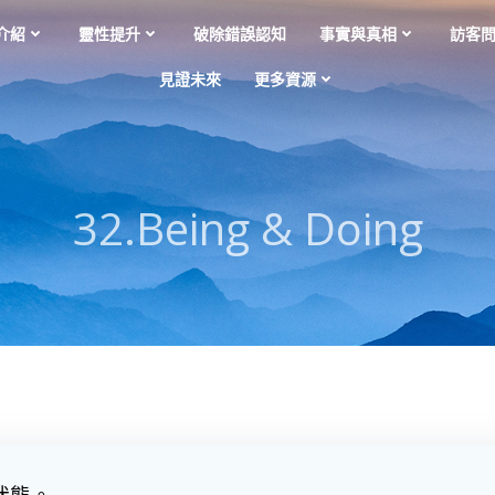
介紹
靈性提升
破除錯誤認知
事實與真相
訪客
見證未來
更多資源
32.Being & Doing
狀態。