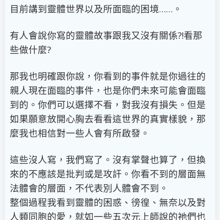
目前講到靈體世界以及所面臨的困境
……
。
有人會說你寫的靈體故事跟我又沒有關係?!看那
些做什麼?
那我也明確跟你說，你看到的事件就是你過往的
親人現在面臨的事件，也是你們未來可能會面臨
到的。你們可以選擇不看，對我沒有損失。但是
如果願意放開心胸去看看這世界的真實樣貌，那
麼我也相信對一些人會有所啟發。
這些沒人寫，我們寫了。沒有掌聲也算了，但換
來的不應該是批判或是攻訐。你看不到的層面無
法體會的層面，不代表別人體會不到。
整個過程我看到靈體的困惑、徬徨、無奈以及對
人類同胞的愛，就如一些五次元上師說的祂們也