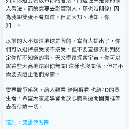
如果你還要去散布你的看法，而這僅只是你的個
人看法，而故意要去影響別人，那也沒關係! 因
為我跟雙蛋不會知道。但是天知、地知、你
知….。
以前的人不知道地球是圓的，當有人提出了，你
們可以選擇接受或不接受。但不要直接去批判認
定你所不知道的事。天文學家探索宇宙，你可以
說這些天高地遠跟你無關! 這樣也沒關係，但是不
需要去阻止他們探索。
靈界戰爭系列，給人類看 給阿飄看 也給4D的眾
生看。希望大家能學習開放心胸與拋開固有框架
去看待這一切。
連結：雙蛋俠客團