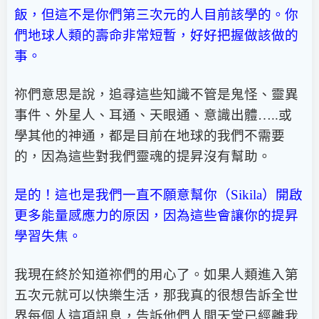
飯，但這不是你們第三次元的人目前該學的。你
們地球人類的壽命非常短暫，好好把握做該做的
事。
祢們意思是說，追尋這些知識不管是鬼怪、靈異
事件、外星人、耳通、天眼通、意識出體…..或
學其他的神通，都是目前在地球的我們不需要
的，因為這些對我們靈魂的提昇沒有幫助。
是的！這也是我們一直不願意幫你（Sikila）開啟
更多能量感應力的原因，因為這些會讓你的提昇
學習失焦。
我現在終於知道祢們的用心了。如果人類進入第
五次元就可以快樂生活，那我真的很想告訴全世
界每個人這項訊息，告訴他們人間天堂已經離我