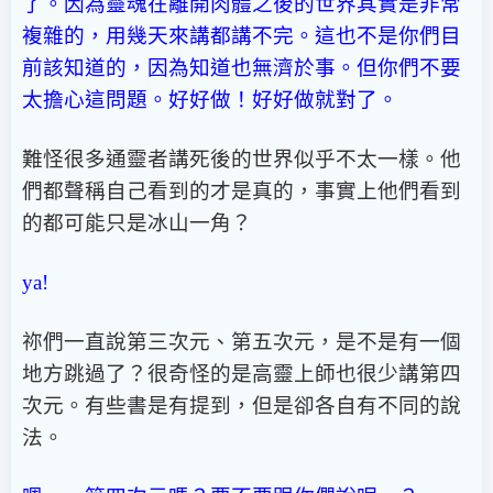
了。因為靈魂在離開肉體之後的世界其實是非常
複雜的，用幾天來講都講不完。這也不是你們目
前該知道的，因為知道也無濟於事。但你們不要
太擔心這問題。好好做！好好做就對了。
難怪很多通靈者講死後的世界似乎不太一樣。他
們都聲稱自己看到的才是真的，事實上他們看到
的都可能只是冰山一角？
ya!
祢們一直說第三次元、第五次元，是不是有一個
地方跳過了？很奇怪的是高靈上師也很少講第四
次元。有些書是有提到，但是卻各自有不同的說
法。