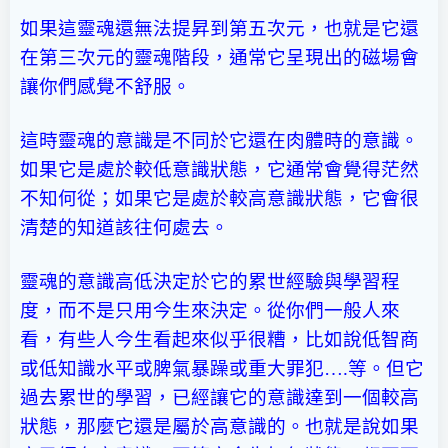
如果這靈魂還無法提昇到第五次元，也就是它還
在第三次元的靈魂階段，通常它呈現出的磁場會
讓你們感覺不舒服。
這時靈魂的意識是不同於它還在肉體時的意識。
如果它是處於較低意識狀態，它通常會覺得茫然
不知何從；如果它是處於較高意識狀態，它會很
清楚的知道該往何處去。
靈魂的意識高低決定於它的累世經驗與學習程
度，而不是只用今生來決定。從你們一般人來
看，有些人今生看起來似乎很糟，比如說低智商
或低知識水平或脾氣暴躁或重大罪犯….等。但它
過去累世的學習，已經讓它的意識達到一個較高
狀態，那麼它還是屬於高意識的。也就是說如果