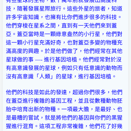
有些星球的生物，數千萬年前就發展出高度科
技，隨著發展星際旅行。這些外星的旅者，知道
許多宇宙知識，也擁有比你們進步很多的科技。
他們穿梭在星系之間，直到有一天他們來到蓋
亞。蓋亞當時是一顆綠意盎然的小行星，他們對
這一顆小行星充滿好奇，也對蓋亞多變的物種充
滿高度的興趣。於是他們做了，他們經常在其他
星球做的事 —- 進行基因培植。他們經常對於沒
有高意識發展的星球，例如只有低意識的動物而
沒有高意識「人類」的星球，進行基因培植。
他們的科技是如此的發達，超過你們很多，他們
在蓋亞進行複雜的基因工程，並且從數種動物胚
胎中培育出新的物種。一項最大膽，是最好、也
是最糟的嘗試，就是將他們的基因與你們的黑猩
猩進行混育。這項工程非常複雜，他們花了好幾