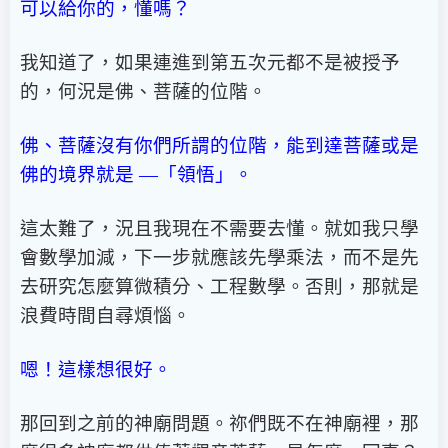
可以給你的，懂嗎？
我知道了，如果連進到第五次元都不是被授予
的，何況是佛、菩薩的位階。
佛、菩薩沒有你們所謂的位階，能到達菩薩或是
佛的境界就是 —「領悟」。
這太難了，況且我現在不需要去懂。就如我只學
會數學加減，下一步就應該先學乘法，而不是先
去研究怎麼算微積分、工程數學。否則，那就是
浪費時間自尋煩惱。
嗯！這樣想很好。
那回到之前的神廟問題。祢們既不在神廟裡，那