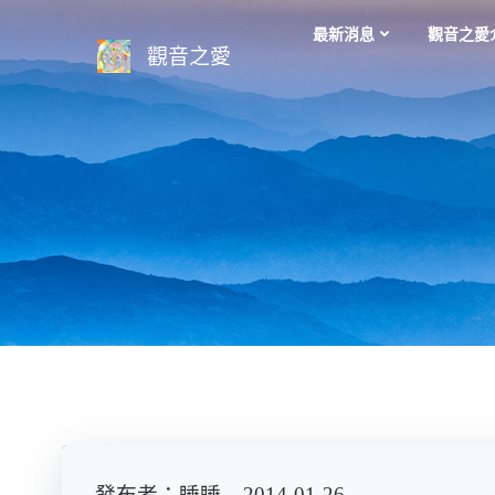
Skip
最新消息
觀音之愛
to
觀音之愛
content
發布者：睡睡 2014-01-26