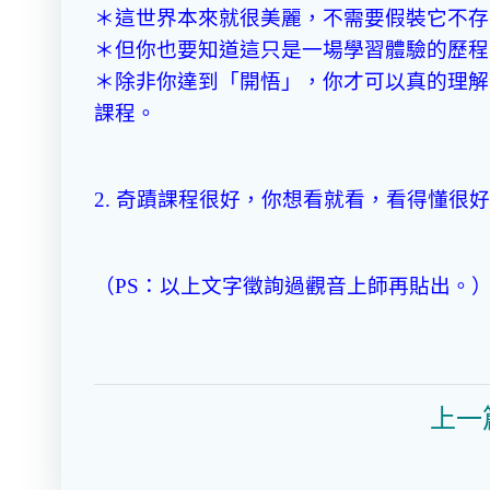
＊這世界本來就很美麗，不需要假裝它不存
＊但你也要知道這只是一場學習體驗的歷程
＊除非你達到「開悟」，你才可以真的理解
課程。
2. 奇蹟課程很好，你想看就看，看得懂
（PS：以上文字徵詢過觀音上師再貼出。
上一