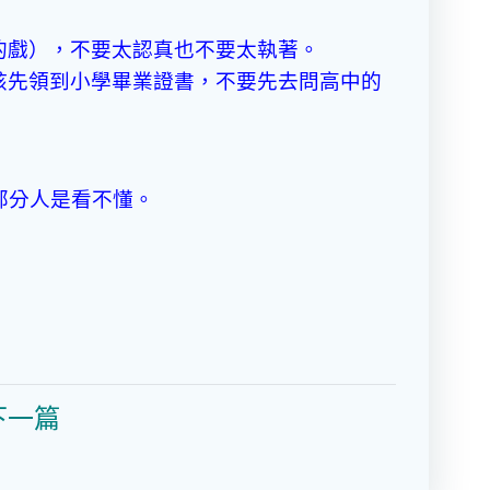
的戲），不要太認真也不要太執著。
該先領到小學畢業證書，不要先去問高中的
部分人是看不懂。
下一篇