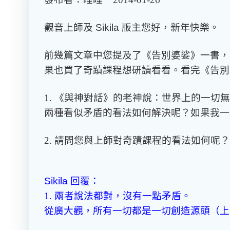
觀音上師及
Sikila
版主您好，新年快樂。
前幾篇文章中您提及了《告別婆娑》一書，
果也買了奇蹟課程想研讀看看。看完《告別
1. 《與神對話》的老神說：世界上的一
兩種看似矛盾的看法如何解決呢？如果我一
2. 請問您與上師對奇蹟課程的看法如何呢？
Sikila
回覆：
1. 兩者說法都對，沒有一點矛盾。
從廣大觀，所有一切都是一切創造源頭（上