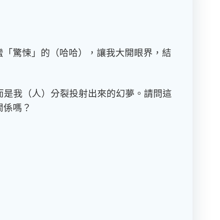
蠻「驚悚」的（哈哈），讓我大開眼界，結
，而是我（人）分裂投射出來的幻夢。請問這
關係嗎？