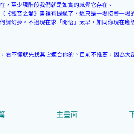
在，至少現階段我們就是如實的感覺它存在。
（《觀音之愛》書裡有提過了，這只是一場接著一場
何謂幻夢。不過現在求「開悟」太早，如同你現在應
很好，看不懂就先找其它適合你的。目前不推薦，因為大
）
篇
主畫面