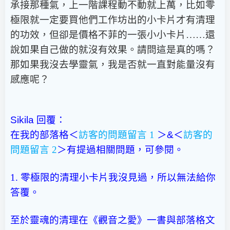
承接那種氣，上一階課程動不動就上萬，比如零
極限就一定要買他們工作坊出的小卡片才有清理
的功效，但卻是價格不菲的一張小小卡片……還
說如果自己做的就沒有效果。請問這是真的嗎？
那如果我沒去學靈氣，我是否就一直對能量沒有
感應呢？
Sikila
回覆：
在我的部落格＜
訪客的問題留言 1
＞
&＜
訪客的
問題留言
2
＞有提過相關問題，可參閱。
1. 零極限的清理小卡片我沒見過，所以無法給你
答覆。
至於靈魂的清理在《觀音之愛》一書與部落格文