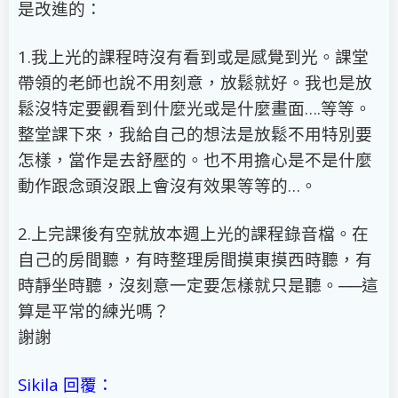
是改進的：
1.我上光的課程時沒有看到或是感覺到光。課堂
帶領的老師也說不用刻意，放鬆就好。我也是放
鬆沒特定要觀看到什麼光或是什麼畫面….等等。
整堂課下來，我給自己的想法是放鬆不用特別要
怎樣，當作是去舒壓的。也不用擔心是不是什麼
動作跟念頭沒跟上會沒有效果等等的…。
2.上完課後有空就放本週上光的課程錄音檔。在
自己的房間聽，有時整理房間摸東摸西時聽，有
時靜坐時聽，沒刻意一定要怎樣就只是聽。──這
算是平常的練光嗎？
謝謝
Sikila 回覆：