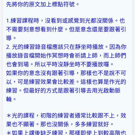
先將你的原文加上標點符號。
1.練習課程時，沒看到或感覺到光都沒關係。也
不需要刻意想看到什麼。但是意念還是要跟著引
導。
2. 光的練習錄音檔應該只在靜坐時播放。因為你
播放錄音檔開始作冥想時會祈請上師，而上師們
也會到場。所以平時沒靜坐時不要播放囉。
如果你的意念沒有跟著引導，那樣也不是說不可
以，可是練習效果會比較差。這樣也算是作光的
練習。但最好的方式是跟著引導去用光啟動脈
輪。
＊光的課程，初階的練習者通常比較跟不上，效
果也不顯著。那也沒關係，多多練習就好。
＊如果上課後缺乏練習，那樣即使上到較高階也