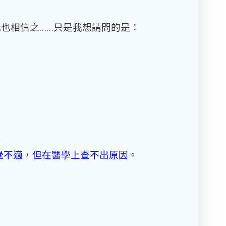
也相信之……只是我想請問的是：
。
覺不適，但在醫學上查不出原因。