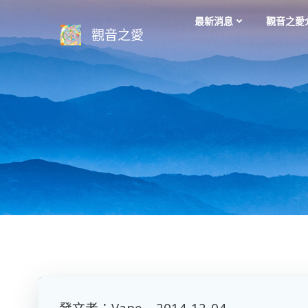
Skip
最新消息
觀音之愛
to
觀音之愛
content
發文者：Vane 2014-12-04