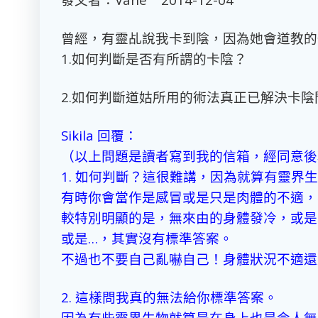
曾經，有靈乩說我卡到陰，因為她會道教的
1.如何判斷是否有所謂的卡陰？
2.如何判斷道姑所用的術法真正已解決卡陰
Sikila 回覆：
（以上問題是讀者寫到我的信箱，經同意後
1. 如何判斷？這很難講，因為就算有靈界
有時你會當作是感冒或是只是肉體的不適，
較特別明顯的是，無來由的身體發冷，或是
或是…，其實沒有標準答案。
不過也不要自己亂嚇自己！身體狀況不適還
2. 這樣問我真的無法給你標準答案。
因為有些靈界生物就算是在身上也是令人無