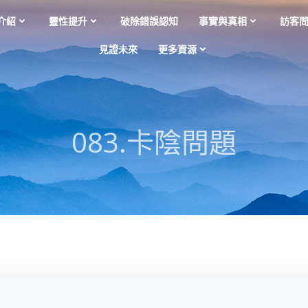
介紹
靈性提升
破除錯誤認知
事實與真相
訪客
見證未來
更多資源
083.卡陰問題