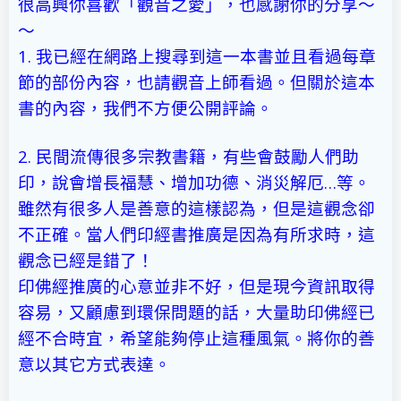
很高興你喜歡「觀音之愛」，也感謝你的分享～
～
1. 我已經在網路上搜尋到這一本書並且看過每章
節的部份內容，也請觀音上師看過。但關於這本
書的內容，我們不方便公開評論。
2. 民間流傳很多宗教書籍，有些會鼓勵人們助
印，說會增長福慧、增加功德、消災解厄…等。
雖然有很多人是善意的這樣認為，但是這觀念卻
不正確。當人們印經書推廣是因為有所求時，這
觀念已經是錯了！
印佛經推廣的心意並非不好，但是現今資訊取得
容易，又顧慮到環保問題的話，大量助印佛經已
經不合時宜，希望能夠停止這種風氣。將你的善
意以其它方式表達。