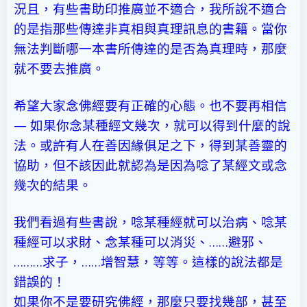
況且，有些書助印推廣並不適合，我所說不適合
的是指那些傳達非真相與真理訊息的書籍。當你
無法判斷哪一本書所傳達的是否為真理時，那麼
就不要去推廣。
希望大家念佛經要有正確的心態。也不要再相信
— 如果你念某種經文幾次，就可以得到什麼的說
法。或許有人在善因緣俱足之下，得到某善靈的
協助，但不該因此就認為是因為唸了某經文或念
幾次的結果。
我們看過有些書說，唸某種經就可以治病、唸某
種經可以求財、念某種可以消災、……避邪、
………求子，……增智慧，等等。這樣的說法都是
錯誤的！
如果你不是要研究佛經，那麼只要找幾部，甚至