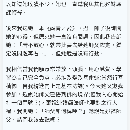
以知道她收獲不少，她也一直邀我與其他姊妹聽
課修禪。
後來我送她一本《觀音之愛》，過一陣子後詢問
她的心得，但原來她一直沒有閱讀；因此我告訴
她：「若不放心，就帶此書去給她師父鑑定，鑑
定沒問題再看。」，但她還是沒有行動。
我相信當我們願意常常放下頭腦、用心感覺、學
習為自己完全負責，必能改變改善命運(當然行善
積德、自我精進向上是基本功課)。今天她又邀我
參加，還說她師父已悟到佛的境界(但我內心開始
打一個問號？)，更說連證嚴法師也要對之行大
禮，我問她：「師父如何稱呼？」她說是妙禪師
父。請問我該去聽嗎？