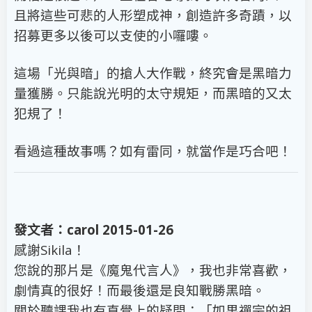
且將這些可悲的人形塑成神，創造許多奇蹟，以
招募更多以後可以支使的小囉嘍。
這場「光與暗」的搶人大作戰，終究會是黑暗力
量獲勝。只能說光明的太守規矩，而黑暗的又太
犯規了！
看過這種故事嗎？如有雷同，就當作是巧合吧！
發文者：carol 2015-01-26
感謝Sikila！
您說的那片是《魔鬼代言人》，我也非常喜歡，
劇情真的很好！而最後還是良知戰勝黑暗。
關於聽課我也有直覺上的疑問：「如果禪宗的祖