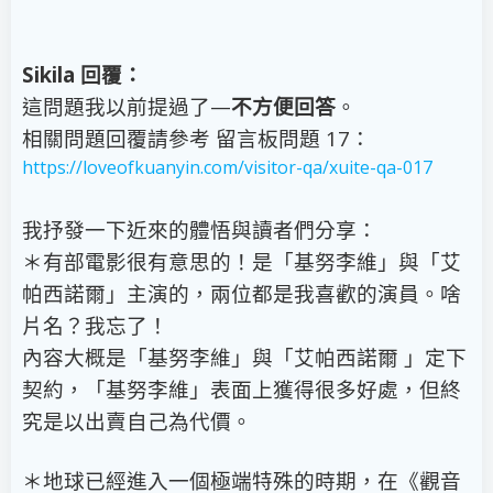
Sikila 回覆：
這問題我以前提過了—
不方便回答
。
相關問題回覆請參考 留言板問題 17：
https://loveofkuanyin.com/visitor-qa/xuite-qa-017
我抒發一下近來的體悟與讀者們分享：
＊有部電影很有意思的！是「基努李維」與「艾
帕西諾爾」主演的，兩位都是我喜歡的演員。啥
片名？我忘了！
內容大概是「基努李維」與「艾帕西諾爾 」定下
契約，「基努李維」表面上獲得很多好處，但終
究是以出賣自己為代價。
＊地球已經進入一個極端特殊的時期，在《觀音