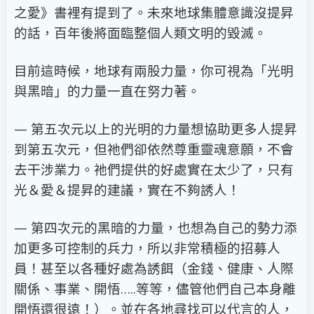
之愛》書裡有提到了。未來地球集體意識沒提昇
的話，百年後將面臨整個人類文明的毀滅。
目前這時候，地球有兩股力量，你可視為「光明
與黑暗」的力量一直在努力著。
— 第五次元以上的光明的力量想協助更多人提昇
到第五次元，但祂們卻依然尊重靈魂意願，不會
去干涉業力。祂們提供的好處實在太少了，只有
光＆愛＆提昇的建議，實在不夠誘人！
— 第四次元的黑暗的力量，也想為自己的勢力添
加更多可控制的兵力，所以非常積極的招募人
員！甚至以各種好處為誘餌（金錢、健康、人際
關係、事業、開悟…..等等，儘管他們自己本身離
開悟還很遠！）。並在各地尋找可以代言的人，