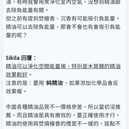
油，有時我會用來淨化室內空氣，沒想到精油跟
去除負能量有關。
但之前有提到焚檀香、沉香有可能吸引負能量，
精油可以去除負能量，那會不會也有會吸引負能
量的呢？
Sikila 回覆：
精油可以淨化空間能量場，特別是木質類的精油
效果較好
。
注意的是：要用 ‘
純精油
‘，如果添加化學品會反
效果喔。
市面各種精油品質不一價格參差，所以當初沒推
薦。而且精油是具有療效的，要正確使用才行。
精油的使用與焚燒檀香的煙是不一樣的，這點不