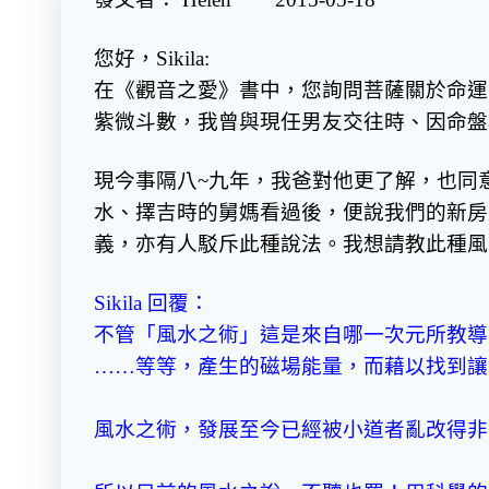
您好，Sikila:
在《觀音之愛》書中，您詢問菩薩關於命運
紫微斗數，我曾與現任男友交往時、因命盤
現今事隔八~九年，我爸對他更了解，也同
水、擇吉時的舅媽看過後，便說我們的新房
義，亦有人駁斥此種說法。我想請教此種風
Sikila 回覆：
不管「風水之術」這是來自哪一次元所教導
……等等，產生的磁場能量，而藉以找到讓
風水之術，發展至今已經被小道者亂改得非