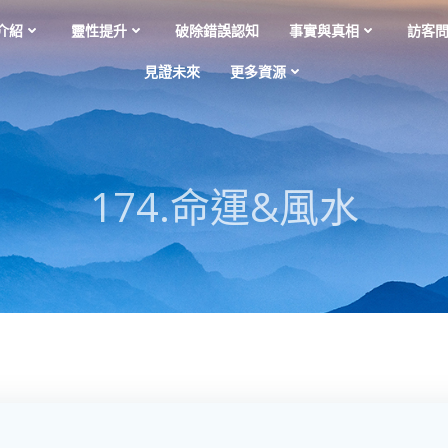
介紹
靈性提升
破除錯誤認知
事實與真相
訪客
見證未來
更多資源
174.命運&風水