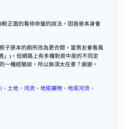
夠較正面的看待命盤的說法。因我爸本身會
新房子原本的廁所改為更衣間。當男友會看風
遇」)。但網路上有多種對房中房的不同定
人的一種經驗談，所以無須太在意？謝謝。
川、土地、河流、地底礦物、地底河流、