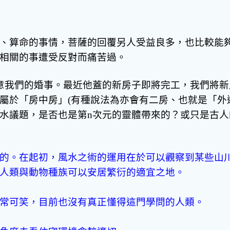
、算命的事情，菩薩的回覆另人受益良多，也比較能
相關的事遭受反對而痛苦過。
意我們的婚事。最近他蓋的新房子即將完工，我們將
屬於「房中房」(有種說法為亦會有二房、也就是「外
水議題，是否也是第n次元的靈體帶來的？或只是古
的。在起初，風水之術的運用在於可以觀察到某些山
人類與動物種族可以安居繁衍的適宜之地。
常可笑，目前也沒有真正懂得這門學問的人類。