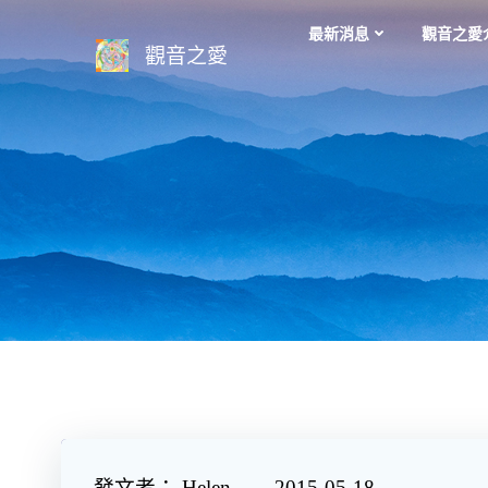
Skip
最新消息
觀音之愛
to
觀音之愛
content
發文者： Helen 2015-05-18