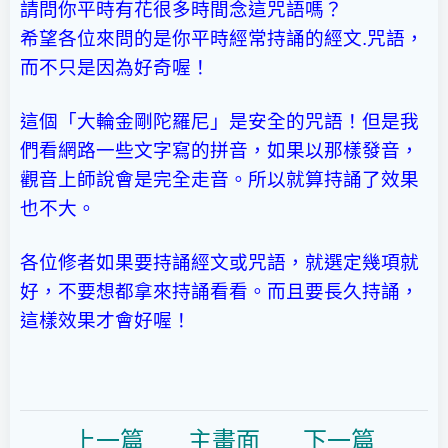
請問你平時有花很多時間念這咒語嗎？
希望各位來問的是你平時經常持誦的經文.咒語，
而不只是因為好奇喔！
這個「大輪金剛陀羅尼」是安全的咒語！但是我
們看網路一些文字寫的拼音，如果以那樣發音，
觀音上師說會是完全走音。所以就算持誦了效果
也不大。
各位修者如果要持誦經文或咒語，就選定幾項就
好，不要想都拿來持誦看看。而且要長久持誦，
這樣效果才會好喔！
上一
篇
主畫面
下一篇