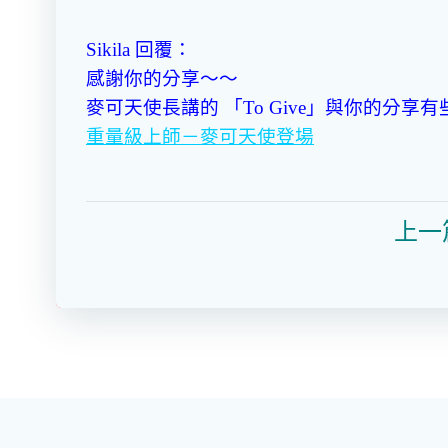
Sikila 回覆：
感謝你的分享～～
麥可天使長講的 「To Give」與你的分享
重量級上師－麥可天使登場
上一