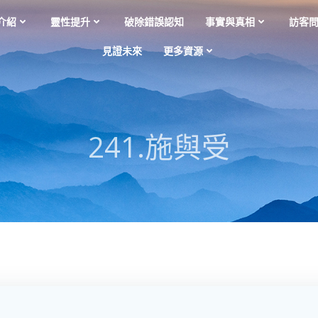
介紹
靈性提升
破除錯誤認知
事實與真相
訪客
見證未來
更多資源
241.施與受