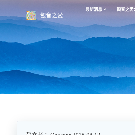
Skip
最新消息
觀音之愛
to
觀音之愛
content
發文者： Opusone 2015-08-13