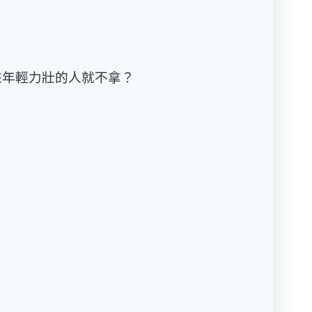
來年輕力壯的人就不拿？