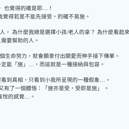
， 也覺得的確是耶…！
為我覺得若是不能先接受，的確不易施。
人， 為什麼我總是選擇小孩/老人的拿？ 為什麼看起
且需要幫助的人。
個生命努力，就會願意付出關愛而伸手接下傳單。
一定能「施」…，而這就是一種接納與包容。
沒看到真相，只看到小我所呈現的一種假象…。
 又有了一個體悟：「施亦是受，受即是施」 。
喜悅的感覺…。