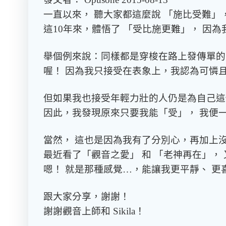
一直以來， 聽大家都這麼說 「施比受難」
這10年來，體悟了 「受比施更難」， 因
舉個例來說：同樣都是穿梭在路上發傳單的
喔！ 因為我只接受在表象上，我認為可憐
但如果我也接受年輕力壯的人仍是為自己這
因此，我發現原來只要我能「受」， 我便
當然， 這也是因為我有了分別心，再加上
最近看了「觀音之愛」 和 「老神再在」，
嗯！ 就是那種感覺…，能讓我更平靜、 更
跟大家分享，謝謝！
謝謝觀音上師和 Sikila！