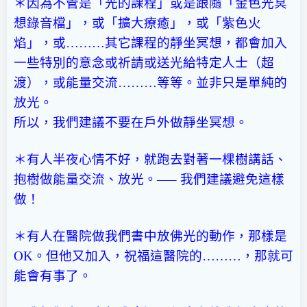
＊因為不管是「光的課程」或是跟隨「金色光冥
想錄音檔」，或「擴大療癒」，或「紫色火
焰」，或………其它課程的靜坐冥想，都會加入
一些特別的意念或祈請或送光給特定人士（超
渡），或能量交流………等等。並非只是單純的
放光。
所以，我們建議不要在戶外做靜坐冥想。
＊有人半夜心情不好，就跑去對著一棵樹講話、
抱樹做能量交流、放光。—– 我們建議避免這樣
做！
＊有人在醫院做我們書中放佛光的動作，那樣是
OK。但他又加入，祝福這醫院的………，那就可
能會有事了。