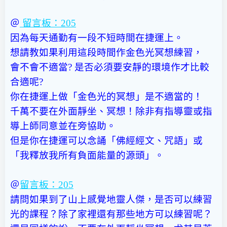
＠
留言板：205
因為每天通勤有一段不短時間在捷運上。
想請教如果利用這段時間作金色光冥想練習，
會不會不適當? 是否必須要安靜的環境作才比較
合適呢?
你在捷運上做「金色光的冥想」是不適當的！
千萬不要在外面靜坐、冥想！除非有指導靈或指
導上師同意並在旁協助。
但是你在捷運可以念誦「佛經經文、咒語」或
「我釋放我所有負面能量的源頭」。
＠
留言板：205
請問如果到了山上感覺地靈人傑，是否可以練習
光的課程？除了家裡還有那些地方可以練習呢？