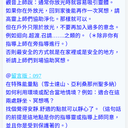
觀音上師說：通常你放光時就容易吸引靈體。
如果你在外放光，回到家後能再作一次冥想，請
高靈上師們協助淨化。那樣就可以。
但在戶外只限於放光，不要再加入過多的意念。
例如迴向.超渡.召請…….之類的。（＊除非你有
指導上師在旁指導進行。）
否則最安全的方式就是在家裡或是安全的地方，
祈請上師們到場協助冥想。
＠
留言版：097
在特殊能量點（雪士達山、亞利桑那州聖多納）
如何利用環境或配合當地情境？例如：適合在這
兩處靜坐、冥想嗎？
找個覺得安靜.舒適的點就可以靜心了。（這句話
的前提是這地點是你的指導靈或指導上師同意，
並且你是受到保護著的。）