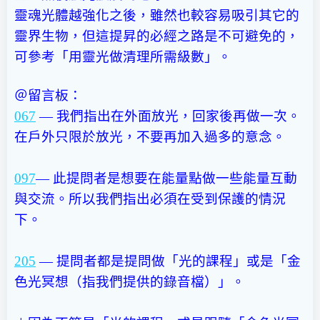
靈魂光體越強化之後，雖然也較容易吸引其它的
靈界生物，但這提昇的必經之路是不可避免的，
可參考「用靈光做清理所需級數」。
＠留言板：
067
— 我們指出在外面放光，回家後再做一次。
在戶外只限於放光，不要再加入過多的意念。
097
— 此提問者是想要在能量點做一些能量互動
與交流。所以我們指出必須在受到保護的情況
下。
205
— 提問者都是提問做「光的課程」或是「金
色光冥想（指我們提供的錄音檔）」。