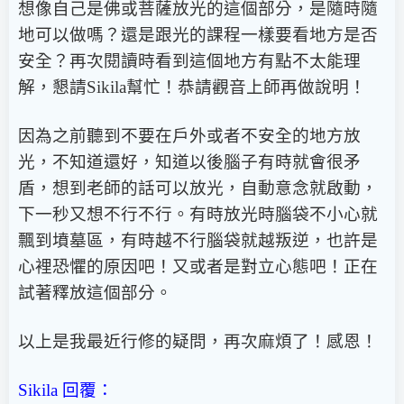
想像自己是佛或菩薩放光的這個部分，是隨時隨
地可以做嗎？還是跟光的課程一樣要看地方是否
安全？再次閱讀時看到這個地方有點不太能理
解，懇請Sikila幫忙！恭請觀音上師再做說明！
因為之前聽到不要在戶外或者不安全的地方放
光，不知道還好，知道以後腦子有時就會很矛
盾，想到老師的話可以放光，自動意念就啟動，
下一秒又想不行不行。有時放光時腦袋不小心就
飄到墳墓區，有時越不行腦袋就越叛逆，也許是
心裡恐懼的原因吧！又或者是對立心態吧！正在
試著釋放這個部分。
以上是我最近行修的疑問，再次麻煩了！感恩！
Sikila 回覆：