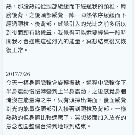
熱，那股熱能從頭部緩緩而下經過我的頸椎、肩
膀後背，之後頭部感覺一陣一陣熱依序緩緩而下
經過頸椎、後背部，感覺引入的光比之前多所以
到後面頭有點微暈，我覺得可能還要經過一段時
間我才會適應這強烈光的能量。冥想結束後又恢
復正常。
2017/7/26
今天一樣身體脈輪會旋轉振動，過程中脈輪從下
半身震動慢慢轉變到上半身震動，之後感覺身體
淹沒在能量海之中，只有頭探出海面。後面感覺
到光的能量從頭部引入接著到頸椎及背部，一樣
熱熱的但身體比較適應了，冥想後面加入放光的
意念包圍整個台灣到地球到結束。