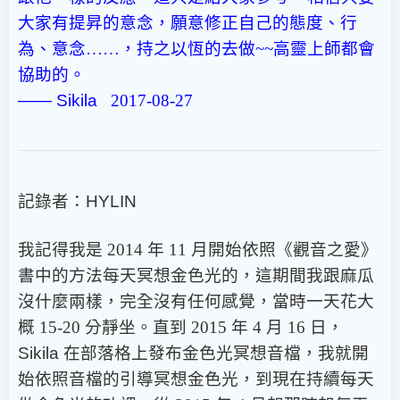
大家有提昇的意念，願意修正自己的態度、行
為、意念……，持之以恆的去做~~高靈上師都會
協助的。
—— Sikila
2017-08-27
記錄者：
HYLIN
我記得我是 2014 年 11 月開始依照《觀音之愛》
書中的方法每天冥想金色光的，這期間我跟麻瓜
沒什麼兩樣，完全沒有任何感覺，當時一天花大
概 15-20 分靜坐。直到 2015 年 4 月 16 日，
Sikila
在部落格上發布金色光冥想音檔，我就開
始依照音檔的引導冥想金色光，到現在持續每天