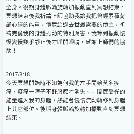
全身。後期身體脈輪旋轉加振動直到冥想結束。
冥想結束後我祈請上師協助我讓我把曾經累積背
誦心經的能量，償還給過去世最需要的債主，祈
禱完後我的身體振動的特別厲害，我等到振動慢
慢變慢幾乎靜止後才睜開眼睛，感謝上師們的協
助！
2017/8/18
今天冥想開始時不知為何我的左手開始莫名痠
痛，痠痛一陣子不舒服感才消失。中間感受光的
能量進入我的身體，熱能會慢慢流動轉移到身體
上其它部位。後期身體脈輪旋轉加振動直到冥想
結束。