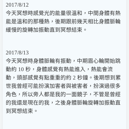
2017/8/12
今天冥想時感覺光的能量很溫和，中間身體有熱
能是溫和的那種熱，後期跟前幾天相比身體脈輪
緩慢的旋轉加振動直到冥想結束。
2017/8/13
今天冥想時身體脈輪有振動，中期眉心輪開始跳
動約 10 秒，身體感覺有熱能進入，熱能會流
動，頭部感覺有點重重的約 2 秒鐘。後期想到累
世我曾經可能扮演加害者與被害者，扮演過很多
角色，所以旁人都是我的一面鏡子，不管是曾經
的我還是現在的我，之後身體脈輪旋轉加振動直
到冥想結束。