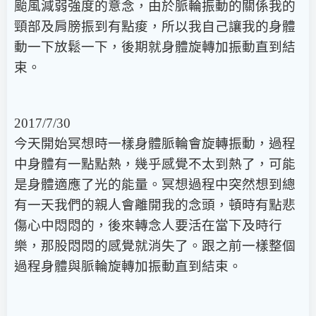
颱風減弱強度的意念，由於脈輪振動的關係我的
頸部及肩膀振到有點痠，所以我自己讓我的身體
動一下放鬆一下，後期就身體旋轉加振動直到結
束。
2017/7/30
今天開始冥想時一樣身體脈輪會旋轉振動，過程
中身體有一點點熱，幾乎感覺不太到熱了，可能
是身體適應了光的能量。冥想過程中突然想到總
有一天我們的親人會離開我的念頭，頓時有點悲
傷心中悶悶的，後來轉念人要活在當下及時行
樂，那股悶悶的感覺就消失了。跟之前一樣整個
過程身體與脈輪旋轉加振動直到結束。