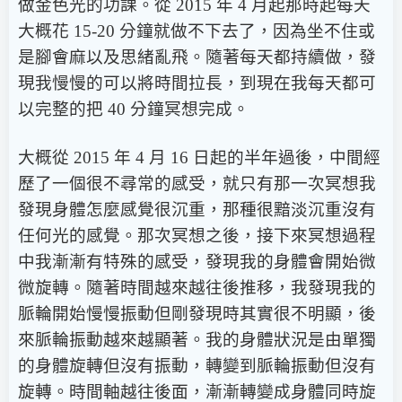
做金色光的功課。從 2015 年 4 月起那時起每天
大概花 15-20 分鐘就做不下去了，因為坐不住或
是腳會麻以及思緒亂飛。隨著每天都持續做，發
現我慢慢的可以將時間拉長，到現在我每天都可
以完整的把 40 分鐘冥想完成。
大概從 2015 年 4 月 16 日起的半年過後，中間經
歷了一個很不尋常的感受，就只有那一次冥想我
發現身體怎麼感覺很沉重，那種很黯淡沉重沒有
任何光的感覺。那次冥想之後，接下來冥想過程
中我漸漸有特殊的感受，發現我的身體會開始微
微旋轉。隨著時間越來越往後推移，我發現我的
脈輪開始慢慢振動但剛發現時其實很不明顯，後
來脈輪振動越來越顯著。我的身體狀況是由單獨
的身體旋轉但沒有振動，轉變到脈輪振動但沒有
旋轉。時間軸越往後面，漸漸轉變成身體同時旋