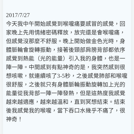
2017/7/27
今天我中午開始感覺到喉嚨痛要感冒的感覺，回
家晚上先用情緒密碼釋放，放完還是會喉嚨痛，
但感覺沒那麼不舒服。晚上開始做金色光時，身
體脈輪會旋轉振動，接著後頸部肩膀背部都依序
感覺到熱能（光的能量）引入我的身體，也是一
陣一陣。中間感到有點神奇的是，我突然感到很
想咳嗽，就連續咳了3-5秒，之後感覺肺部和喉嚨
很舒服，之後就只有身體脈輪振動旋轉加上光的
能量從我背部一陣一陣發熱，但是這熱度我感覺
越來越適應，越來越溫和，直到冥想結束。結束
後我感覺我的喉嚨，當下吞口水幾乎不痛了，很
神奇！