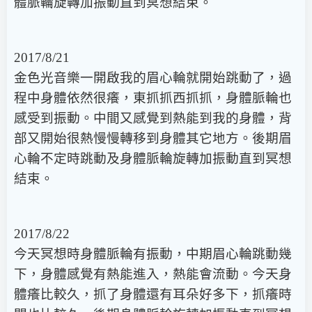
體脈輪旋轉加振動直到冥想結束。
2017/8/21
金色光音樂一開啟我的眉心輪就開始跳動了，過
程中身體依然很癢，東抓抓西抓抓，身體脈輪也
感受到振動。中間又感覺到熱能到我的身體，背
部又開始很熱慢慢轉移到身體其它地方。後期眉
心輪不定時跳動及身體脈輪旋轉加振動直到冥想
結束。
2017/8/22
今天冥想時身體脈輪有振動，中期眉心輪跳動幾
下，身體感覺有熱能進入，熱能會流動。今天身
體癢比較久，抓了身體還有耳朵好多下，抓癢時