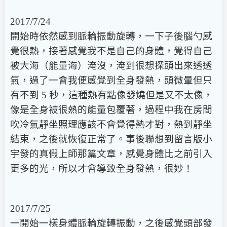
2017/7/24
開始時依然感到脈輪振動旋轉，一下子後腦勺感
覺很熱，接著感覺我不是自己的身體，覺得自己
被大海（能量海）淹沒，淹到很想探頭出來透透
氣，過了一會我便感覺到全身發熱，頭微暈但只
有不到 5 秒，這種熱有點像發燒但是又不太像，
像是全身被很熱的能量包覆著，過程中我在房間
吹冷氣靜坐照理應該不會覺得熱才對，熱到靜坐
結束，之後就恢復正常了。事後聯想到留言版小
宇發的真假上師那篇文章，感覺身體比之前引入
更多的光，所以才會導致全身發熱，很妙！
2017/7/25
一開始一樣身體脈輪旋轉振動，之後感覺頭部發