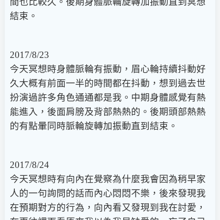
間也比較久。後期身體脈輪旋轉加振動直到冥想
結束。
2017/8/23
今天冥想時身體脈輪有振動，眉心輪持續抖動好
久大概有前面一半的時間都在抖動，想到過去世
扮演過許多角色通通都是我。中期身體感覺有熱
能進入，後面肩膀及背部熱熱的。後期頭部熱熱
的有點暈同時脈輪旋轉加振動直到結束。
2017/8/24
今天冥想時有向內在覺察為什麼我會因為稍早家
人的一句詢問的話而內心悶悶不樂，後來發現我
在預期對方的行為，向內看又發現到我在討愛，