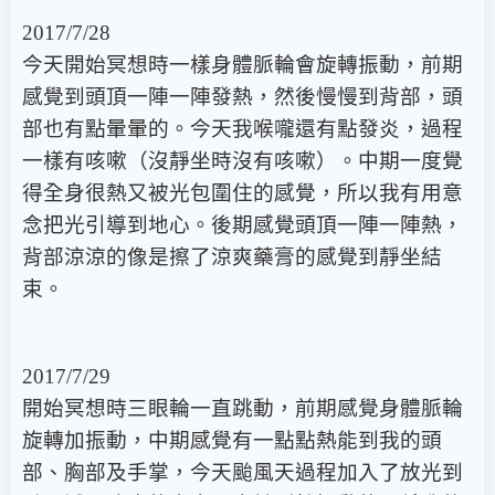
2017/7/28
今天開始冥想時一樣身體脈輪會旋轉振動，前期
感覺到頭頂一陣一陣發熱，然後慢慢到背部，頭
部也有點暈暈的。今天我喉嚨還有點發炎，過程
一樣有咳嗽（沒靜坐時沒有咳嗽）。中期一度覺
得全身很熱又被光包圍住的感覺，所以我有用意
念把光引導到地心。後期感覺頭頂一陣一陣熱，
背部涼涼的像是擦了涼爽藥膏的感覺到靜坐結
束。
2017/7/29
開始冥想時三眼輪一直跳動，前期感覺身體脈輪
旋轉加振動，中期感覺有一點點熱能到我的頭
部、胸部及手掌，今天颱風天過程加入了放光到