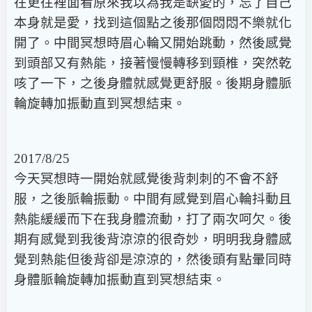
在更往裡面看原來我以為我是缺愛的，忘了自己
本身就是愛，找到這個點之後那個悶悶不樂就化
開了。中間冥想時眉心輪又開始跳動，然後感覺
到頭部又有熱能，接著慢慢轉移到頸椎，突然乾
咳了一下，之後身體就感覺更舒服。後期身體脈
輪旋轉加振動直到冥想結束。
2017/8/25
今天冥想時一開始就感覺後背刺刺的不會不舒
服，之後脈輪振動。中間有感覺到眉心輪抖動且
熱能緩緩而下在我身體流動，打了兩次呵欠。後
期有感覺到我後背涼涼的很奇妙，明明我身體感
覺到熱能但後背卻是涼涼的，然後頭有點暈同時
身體脈輪旋轉加振動直到冥想結束。