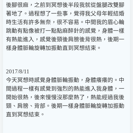
後腳很麻，之前到冥想後半段我就從盤腿改雙腳
著地了。過程想了一些事，覺得我父母年輕結婚
時生活有許多無奈，很不容易。中間我的眉心輪
跳動有點像被打一點點麻醉針的感覺，身體一樣
有熱能進入，感覺後頸後肩膀後背很熱，後期一
樣身體脈輪旋轉加振動直到冥想結束。
2017/8/11
今天冥想時感覺身體脈輪振動，身體癢癢的。中
間過程一樣有感覺到強烈的熱能進入我身體，一
開始很熱，後來慢慢沒那麼熱了，熱能經過我後
頸、肩膀、背部。後期一樣身體脈輪旋轉加振動
直到冥想結束。