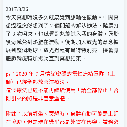
2017/8/26
今天冥想時沒多久就感覺到脈輪在振動。中間冥
想過程突然想到了 2 個問題的解決辦法，陸續打
了 3 次呵欠，也感覺到熱能進入我的身體，肩膀
後背感覺到熱能在流動。後期加入放光的意念擴
展到整個地球，放光過程有覺得特別亮，接著身
體脈輪旋轉加振動直到冥想結束。
ps：2020 年 7 月情緒密碼的靈性療癒團隊（上
師）已經全部放棄這療法。
這個療法已經不能再繼續使用！請全部停止！否
則引來的將是非善意靈體。
附註：以前靜坐、冥想時，身體有動可能是上師
在協助，但是現在幾乎都是外靈在影響，請務必