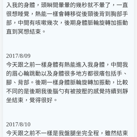
入我的身體，頭瞬間暈暈的幾秒就不暈了，一直
很想睡覺，熱能一樣會轉移從後頸後背到胸部手
部，中間有咳嗽幾次，後期身體脈輪旋轉加振動
直到冥想結束。
2017/8/09
今天跟之前一樣身體有熱能進入我身體，中間我
的眉心輪跳動以及身體很多地方都很癢包括手、
腳、背部。後期一樣身體脈輪旋轉加振動，比較
不同的是後期我後腦勺有被按壓的感覺持續到靜
坐結束，覺得很好。
2017/8/10
今天跟之前不一樣是我盤腿坐完全程，雖然結束