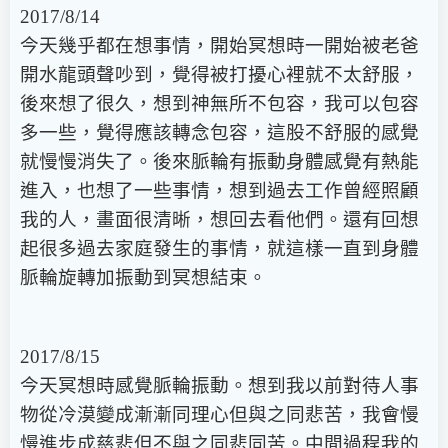
2017/8/14
今天幾乎都在想事情，開始冥想時一開始被老爸
開水龍頭聲吵到，覺得被打擾心裡就不太舒服，
後來想了很久，想到神無所不包容，我可以包容
多一些，覺得應該轉念包容，這股不舒服的感覺
就慢慢消失了。後來脈輪有振動身體感覺有熱能
進入，也想了一些事情，想到過去工作曾經照顧
我的人，畫面很清晰，想回去看他們。還有回想
起很多過去家庭發生的事情，就這樣一直到身體
脈輪旋轉加振動到冥想結束。
2017/8/15
今天冥想時感覺脈輪振動。想到我以前對待人事
物從冷漠變成漸漸同理心但與之同悲苦，我會慢
慢進步成慈悲但不與之同悲同苦。中間過程我的