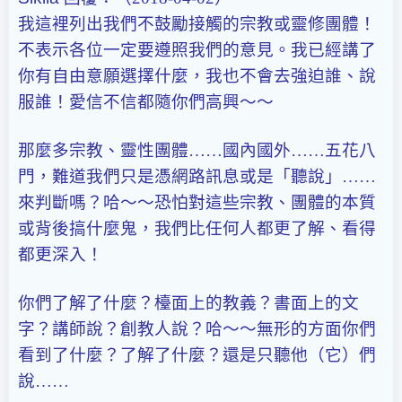
我這裡列出我們不鼓勵接觸的宗教或靈修團體！
不表示各位一定要遵照我們的意見。我已經講了
你有自由意願選擇什麼，我也不會去強迫誰、說
服誰！愛信不信都隨你們高興～～
那麼多宗教、靈性團體……國內國外……五花八
門，難道我們只是憑網路訊息或是「聽說」……
來判斷嗎？哈～～恐怕對這些宗教、團體的本質
或背後搞什麼鬼，我們比任何人都更了解、看得
都更深入！
你們了解了什麼？檯面上的教義？書面上的文
字？講師說？創教人說？哈～～無形的方面你們
看到了什麼？了解了什麼？還是只聽他（它）們
說……