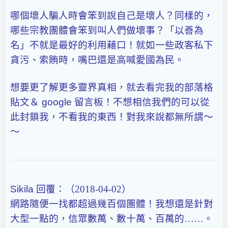
哪個壞人騙人時會笨到說自己是壞人？同樣的，
哪些宗教團體會笨到叫人們做壞事？「以善為
名」不就是最好的利用藉口！就如一些政客私下
貪污、索賄時，嘴巴還是高喊愛國為民。
想要更了解更多靈界真相，就去看完我的部落格
貼文＆
google
留言板！不想相信我們的可以從
此封鎖我，不看我的東西！對我來說都無所謂～
～
Sikila
回覆：（2018-04-02）
網路隨便一找都超過幾百個團體！我想還是針對
大型一點的，信眾數萬、數十萬、百萬的……。