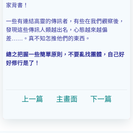
家背書！
一些有連結高靈的傳訊者，有些在我們觀察後，
發現這些傳訊人類越出名，心態越來越偏
差……。真不知怎推他們的東西。
總之把握一些簡單原則，不要亂找團體，自己好
好修行是了！
上一篇
主畫面
下一篇