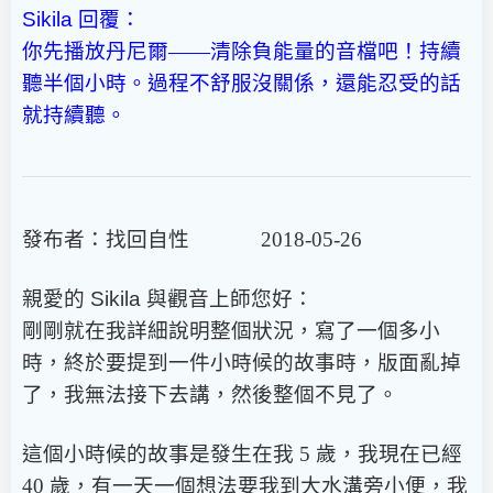
Sikila
回覆：
你先播放丹尼爾——清除負能量的音檔吧！持續
聽半個小時。過程不舒服沒關係，還能忍受的話
就持續聽。
發布者：找回自性 2018-05-26
親愛的
Sikila
與觀音上師您好：
剛剛就在我詳細說明整個狀況，寫了一個多小
時，終於要提到一件小時候的故事時，版面亂掉
了，我無法接下去講，然後整個不見了。
這個小時候的故事是發生在我 5 歲，我現在已經
40 歲，有一天一個想法要我到大水溝旁小便，我