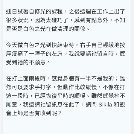
週日試著自修光的課程，之後這週在工作上出了
很多狀況，因為太碰巧了，感到有點意外，不知
是否是白色之光在做清理的關係。
今天做白色之光到快結束時，右手自己輕緩地按
摩痠痛了一陣子的左肩。我說要請祂留言時，感
受到祂的不願意。
在打上面兩段時，感覺身體有一半不是我的；雖
然可以要求手打字，但動作比較緩慢，不像在打
這一段時，已經恢復平時的順暢。雖然感覺祂不
願意，我還請祂留訊息在此了，請問
Sikila
和觀
音上師是否有收到呢？