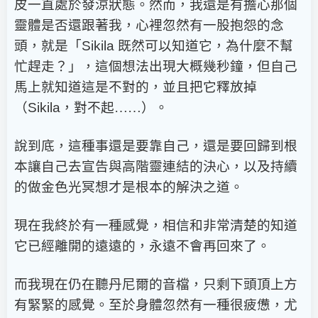
皮一直處於發涼狀態。然而，我還是有擔心那個
靈體是否還跟著我，心裡忽然有一股抱怨的念
頭，就是「
Sikila
既然可以知道它，為什麼不幫
忙趕走？」，這個想法出現大概幾秒鐘，但自己
馬上就知道這是不對的，並且把它釋放掉
（
Sikila
，對不起……）。
說到底，這種事還是要靠自己，還是要回歸到根
本讓自己去宣告與高階靈連結的決心，以及持續
的做金色光冥想才是根本的解決之道。
現在我終於有一種感覺，相信和非常清楚的知道
它已經離開的遠遠的，永遠不會再回來了。
而我現在仍在聽丹尼爾的音檔，只剩下頭頂上方
有緊緊的感覺。至於身體忽然有一種很疲憊，尤