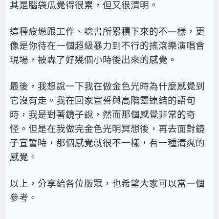
其是腦袋瓜覺得很累，但又很清明。
這種疲憊跟工作、唸書所累積下來的不一樣，更
像是你待在一個超級暴力到不行的搖滾樂演唱會
現場，被轟了好幾個小時後出來的感覺。
最後，我想說一下我在做金色光時為什麼感覺到
它沒有走。我在回家宣誓與高階靈連結的語句
時，我是對著鏡子說，然而那個感覺非常的奇
怪。但是在我做完金色光明冥想後，再去面對鏡
子宣誓時，那個感覺就很不一樣，有一種清爽的
感覺。
以上，分享給各位版眾，也希望大家可以當一個
參考。