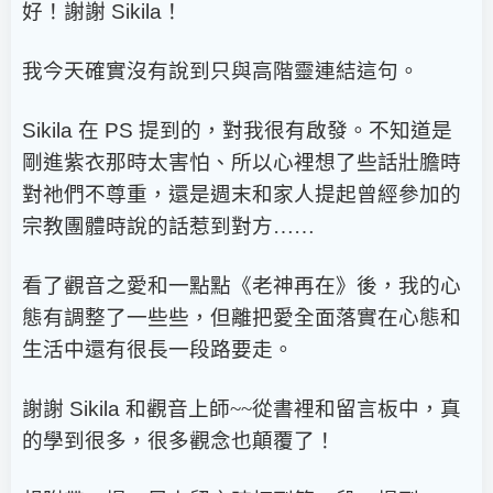
好！謝謝
Sikila
！
我今天確實沒有說到只與高階靈連結這句。
Sikila
在
PS
提到的，對我很有啟發。不知道是
剛進紫衣那時太害怕、所以心裡想了些話壯膽時
對祂們不尊重，還是週末和家人提起曾經參加的
宗教團體時說的話惹到對方……
看了觀音之愛和一點點《老神再在》後，我的心
態有調整了一些些，但離把愛全面落實在心態和
生活中還有很長一段路要走。
謝謝
Sikila
和觀音上師~~從書裡和留言板中，真
的學到很多，很多觀念也顛覆了！