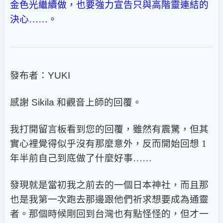
金色光繼續做，也要強力宣告只與高階靈連結的
決心……。
發布者：
YUKI
感謝
Sikila
和觀音上師的回覆。
我打開留言板看到您的回覆，雖然有震驚，但其
實心裡覺得似乎沒有那麼意外，反而開始回想 1
年半前自己到底做了什麼好事……
發現就是當初我之前去的一個日本神社，而且那
也是我第一次跑去那邊跟他們祈求想要成為通靈
者。那個時候剛回到台灣也有點怪怪的，但才一