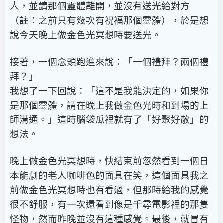
人，並請那個靈體離開，並沒有送光給對方
（註：之前只有幾次有祝福那個靈體），於是想
說今天晚上做金色光冥想時要送光。
接著，一個念頭跑進來說：「一個禮拜？兩個禮
拜？」
我想了一下回說：「這不是我能決定的，如果你
是那個靈體，請在晚上我做金色光時和到場的上
師溝通。」這時腦袋瓜裡就有了「好聚好散」的
想法。
晚上做金色光冥想時，快結束前忽然看到一個日
本能劇的老人咖啡色的面具在笑，這個面具我之
前做金色光冥想時也有看過，但那時給我的感覺
很不舒服，有一次還看到像是千尋電影裡的那隻
怪物，然而昨晚並沒有這種感覺。最後，就冒有