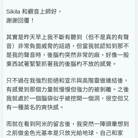
Sikila
和觀音上師好，
謝謝回覆！
其實是昨天早上我不斷有聽到（但不是真的有聲
音）非常負面威脅的話語，但當我就認知到那不
是我的聲音時，後腦杓突然非常的麻，好像一股
東西試著緊緊抓著我的後腦杓不放的感覺。
只不過在我強烈拒絕和宣示與高階靈做連結後，
有感覺到那個力量就慢慢但強力的被剝離。之後
我就處於一個腦袋似乎被挖開一個洞，很空但又
有一種莫名的爽快感。
而就在看到阿米的留言後，我突然一陣頭暈想到
之前做金色光基本是只放光給地球、自己和家