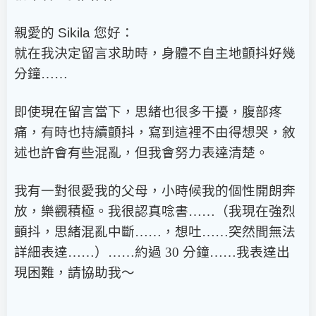
親愛的
Sikila
您好：
就在我決定留言求助時，身體不自主地顫抖好幾
分鐘……
即使現在留言當下，思緒也很多干擾，腹部疼
痛，有時也持續顫抖，寫到這裡不由得想哭，敘
述也許會有些混亂，但我會努力表達清楚。
我有一對很愛我的父母，小時候我的個性開朗奔
放，樂觀積極。我很認真唸書……（我現在強烈
顫抖，思緒混亂中斷……，想吐……突然間無法
詳細表達……）……約過 30 分鐘……我表達出
現困難，請協助我～