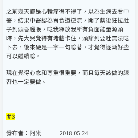
之前幾天都是心輪痛得不得了，以為生病去看中
醫，結果中醫認為胃食道逆流，開了藥後狂拉肚
子到頭昏腦脹，唸我釋放我所有負面能量源頭
時，先大哭覺得有堵牆卡住，頭痛到要吐無法唸
下去，後來硬是一字一句唸著，才覺得逐漸好些
可以繼續唸。
現在覺得心念和尊重很重要，而且每天該做的練
習也一定要做。
＃3
發布者：阿米 2018-05-24