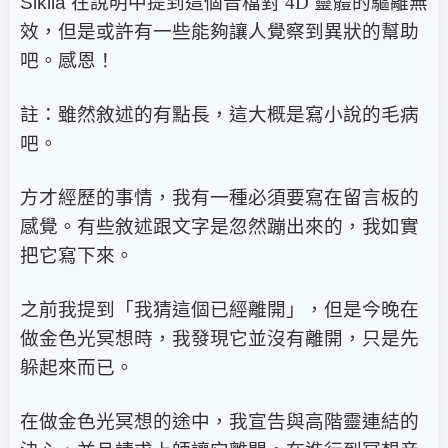
Sikila
在說明中提到這個音檔對 4D 靈體的驅離無
效，但是或許有一些能夠讓人覺察到異狀的幫助
吧。
感恩！
註：雖然敘述的有點長，這大概是寫小說的毛病
吧。
方才經歷的事情，我有一種必須要寫在留言板的
感覺。有些敘述跟文字是忽然蹦出來的，我如實
把它寫下來。
之前我提到「我猜這個已經離開」，但是今晚在
做金色光冥想時，我發現它並沒有離開，只是先
躲起來而已。
在做金色光冥想的途中，我宣告與高階靈連結的