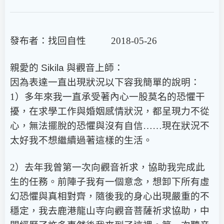
發布者：找回自性 2018-05-26
親愛的
Sikila
與觀音上師：
因為表達一直出現狀況以下容我簡單的說明：
1）多年來我一直承受著內心一股莫名的恐懼干
擾，在求學工作與婚姻感情狀況，都呈現力不從
心，無法擺脫的恐懼與沒有自信……現在狀況不
太好我不想繼續過著這樣的生活。
2）去年我曾第一次向觀音祈求，協助我完成此
生的任務。前陣子我有一個意念，想卸下所有虛
幻恐懼與真相對齊，隨後我的身心出現嚴重的不
穩定，我去鹿港龍山寺向觀音菩薩祈求協助，中