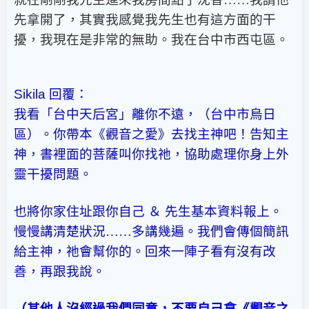
先拿開了，其實我感覺我先生也有這方面的干
擾，我現在是非常的無助。我在台中市西屯區。
Sikila
回覆：
我看「台中天后宮」離你不遠，（台中市烏日
區）。你帶本《觀音之愛》去找主神吧！告知主
神，書裡面的菩薩叫你找祂，協助處理你身上外
靈干擾問題。
也將你家住址跟你自己 ＆ 先生基本資料報上。
慢慢講清楚狀況……多講幾遍。我們會傳個簡訊
給主神，祂會幫你的。回來一陣子看有沒有改
善，再跟我說。
（其他人沒經過我們同意，不要自己拿《觀音之