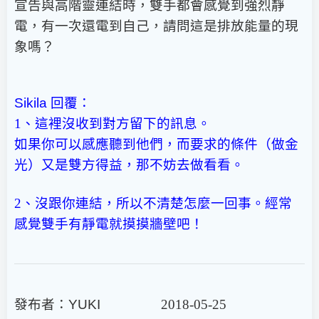
宣告與高階靈連結時，雙手都會感覺到強烈靜
電，有一次還電到自己，請問這是排放能量的現
象嗎？
Sikila
回覆：
1、這裡沒收到對方留下的訊息。
如果你可以感應聽到他們，而要求的條件（做金
光）又是雙方得益，那不妨去做看看。
2、沒跟你連結，所以不清楚怎麼一回事。
經常
感覺雙手有靜電就摸摸牆壁吧！
發布者：
YUKI
2018-05-25