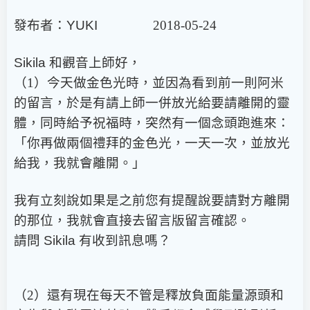
發布者：
YUKI
2018-05-24
Sikila
和觀音上師好，
（1）今天做金色光時，並因為看到前一則阿米
的留言，於是有請上師一併放光給要請離開的靈
體，同時給予祝福時，突然有一個念頭跑進來：
「你再做兩個禮拜的金色光，一天一次，並放光
給我，我就會離開。」
我有立刻說如果是之前您有提醒說要請對方離開
的那位，我就會直接去留言版留言確認。
請問
Sikila
有收到訊息嗎？
（2）還有現在每天不管是釋放負面能量源頭和