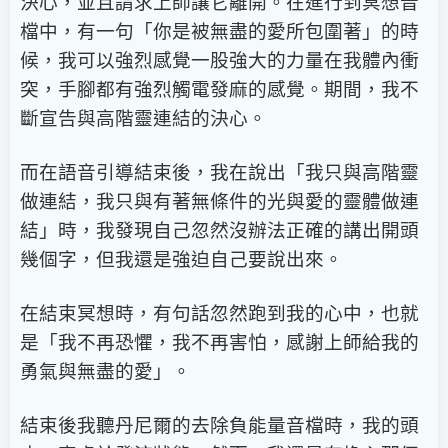
決心，並且請求上師讓它離開。在進行到冥想音
檔中，有一句「你是被無盡的愛所包圍著」的時
候，我可以強烈感覺一股強大的力量在我體內衝
突，手腳都有強烈觸電發麻的感覺。期間，我不
斷宣告與高階靈連結的決心。
而在語音引導結束後，我在說出「我只與高階靈
做連結，我只與有著無條件的光與愛的靈體做連
結」時，我發現自己忽然沒辦法正確的講出開頭
幾個字，但我還是強迫自己要說出來。
在結束冥想時，有句話忽然跑到我的心中，也就
是「我不再恐懼，我不再害怕，感謝上師給我的
勇氣與無盡的愛」。
結束後我聽丹尼爾的去除負能量音檔時，我的頭