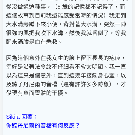
從沒做過這種事，（5 歲的記憶都不記得了，而
這個故事到目前我還能感受當時的情況）我走到
大水溝旁蹲下來小便，背對著大水溝，突然一陣
很強的風把我吹下水溝，然後我就昏倒了，等我
醒來滿臉是血在急救。
因為這個意外在我女生的臉上留下長長的疤痕，
幸好是沿著法令紋不仔細看不會太明顯。
我一直
以為這只是個意外，直到這幾年接觸身心靈，以
及聽了丹尼爾的音檔（還有許許多多跡象），才
發現有負面靈體的干擾。
Sikila
回覆：
你聽丹尼爾的音檔有何反應？