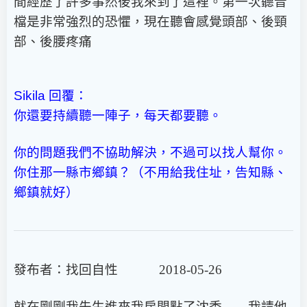
間經歷了許多事然後我來到了這裡。第一次聽音
檔是非常強烈的恐懼，現在聽會感覺頭部、後頸
部、後腰疼痛
Sikila
回覆：
你還要持續聽一陣子，每天都要聽。
你的問題我們不協助解決，不過可以找人幫你。
你住那一縣市鄉鎮？（不用給我住址，告知縣、
鄉鎮就好）
發布者：找回自性 2018-05-26
就在剛剛我先生進來我房間點了沈香……我請他