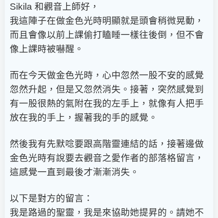
Sikila
和觀音上師好，
我這陣子在做金色光時明顯就是頭會稍微晃動，
而且會像以前上課偷打瞌睡一樣往後倒，但不會
像上課時被嚇醒。
而在今天做金色光時，心中忽然一股不安的感覺
忽然升起，但是又忽然消失。接著，突然感覺到
有一股很熱的氣附在我的左手上，就像有人把手
放在我的手上，握著我的手的感覺。
然後我有先默唸要跟高階靈連結的話，接著邊做
金色光時有說要去觀音之愛作者的部落格留言，
這感覺一直到最後才漸漸消失。
以下是對方的留言：
我是路過的聖靈，我是來協助她提昇的。請她不