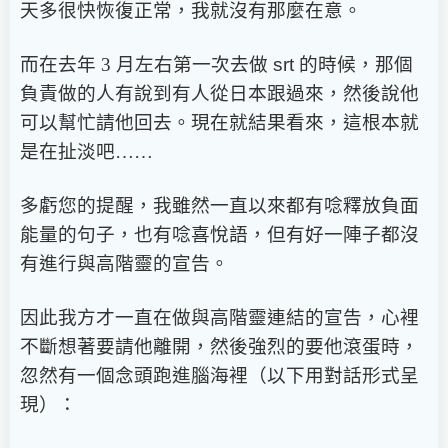
天多很快恢復正常，我就沒有那麼在意。
而在去年 3 月左右第一次去做
srt
的時候，那個
負責做的人有說到有人從日本跟過來，然後說他
可以幫忙請他回去。現在就結果看來，這根本就
是在扯淡吧……
多虧您的提醒，我雖然一直以來都有唸釋放負面
能量的句子，也有唸喜悅語，但有好一陣子都沒
有進行與高階靈的宣告。
因此我方才一直在做與高階靈連結的宣告，心裡
不斷想著要請他離開，然後強烈的要他滾蛋時，
忽然有一個念頭跑進腦海裡（以下用對話形式呈
現）：