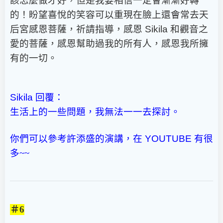
該怎麼做才好，但是我要相信一定會漸漸好轉
的！盼望喜悅的笑容可以重現在臉上還會常去天
后宮感恩菩薩，祈請指導，感恩
Sikila
和觀音之
愛的菩薩，感恩幫助過我的所有人，感恩我所擁
有的一切。
Sikila
回覆：
生活上的一些問題，我無法一一去探討。
你們可以參考許添盛的演講，在
YOUTUBE
有很
多~~
＃6