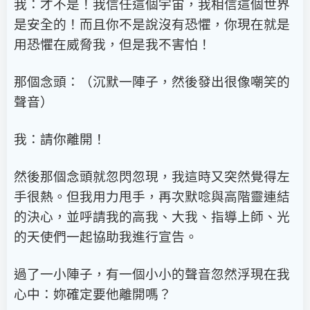
我：才不是！我信任這個宇宙，我相信這個世界
是安全的！而且你不是說沒有恐懼，你現在就是
用恐懼在威脅我，但是我不害怕！
那個念頭：（沉默一陣子，然後發出很像嘲笑的
聲音）
我：請你離開！
然後那個念頭就忽閃忽現，我這時又突然覺得左
手很熱。但我用力甩手，再次默唸與高階靈連結
的決心，並呼請我的高我、大我、指導上師、光
的天使們一起協助我進行宣告。
過了一小陣子，有一個小小的聲音忽然浮現在我
心中：妳確定要他離開嗎？