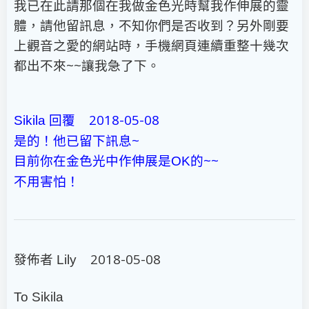
我已在此請那個在我做金色光時幫我作伸展的靈
體，請他留訊息，不知你們是否收到？另外剛要
上觀音之愛的網站時，手機網頁連續重整十幾次
都出不來~~讓我急了下。
回覆 2018-05-08
Sikila
是的！他已留下訊息~
目前你在金色光中作伸展是
的~~
OK
不用害怕！
發佈者
2018-05-08
Lily
To Sikila