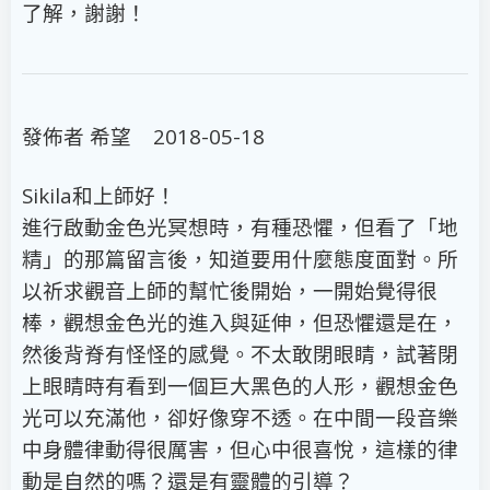
了解，謝謝！
發佈者 希望 2018-05-18
Sikila和上師好！
進行啟動金色光冥想時，有種恐懼，但看了「地
精」的那篇留言後，知道要用什麼態度面對。所
以祈求觀音上師的幫忙後開始，一開始覺得很
棒，觀想金色光的進入與延伸，但恐懼還是在，
然後背脊有怪怪的感覺。不太敢閉眼睛，試著閉
上眼睛時有看到一個巨大黑色的人形，觀想金色
光可以充滿他，卻好像穿不透。在中間一段音樂
中身體律動得很厲害，但心中很喜悅，這樣的律
動是自然的嗎？還是有靈體的引導？