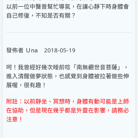
以前一位中醫曾幫忙導氣，在讓心靜下時身體會
自己修復，不知是否有關？
發佈者
2018-05-19
Ｕna
呵！我曾經好幾次睡前唸「南無觀世音菩薩」，
進入清醒做夢狀態，也感覺到身體被拉著做些伸
展喔，很有趣！
附註：以前靜坐、冥想時，身體有動可能是上師
在協助，但是現在幾乎都是外靈在影響，請務必
注意！