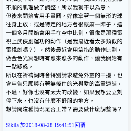
不順的肌理做了調整，所以我就不以為意。
但後來開始會用手畫圓，好像拿著一個無形的球
往身上放，或是特定的地方會很酸麻一陣子，這
一個多月開始會用手在空中比劃，很像是那種電
視上武俠劇運功的動作（是我最近看太多類似的
電視劇嗎？），然後最近會用箭指的動作比劃，
做金色光冥想時有愈來愈多的動作，讓我開始有
一點疑惑。
所以在祈禱詞時會特別請求避免外靈的干擾，也
會申告只願與有著無條件的光與愛的高靈連結，
不過，好像也沒有太大的改變，如果我想要立刻
停下來，也沒有什麼不舒服的地方。
想請問這種情況是否正常？需要做什麼調整嗎？
Sikila 於2018-08-28 19:41:51回覆