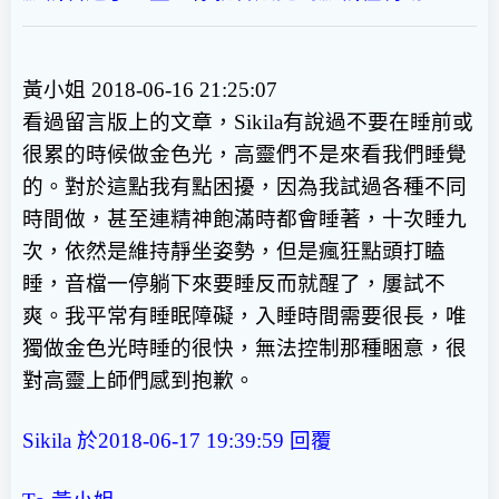
黃小姐 2018-06-16 21:25:07
看過留言版上的文章，Sikila有說過不要在睡前或
很累的時候做金色光，高靈們不是來看我們睡覺
的。對於這點我有點困擾，因為我試過各種不同
時間做，甚至連精神飽滿時都會睡著，十次睡九
次，依然是維持靜坐姿勢，但是瘋狂點頭打瞌
睡，音檔一停躺下來要睡反而就醒了，屢試不
爽。我平常有睡眠障礙，入睡時間需要很長，唯
獨做金色光時睡的很快，無法控制那種睏意，很
對高靈上師們感到抱歉。
Sikila 於2018-06-17 19:39:59 回覆