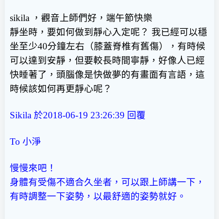
sikila ，觀音上師們好，端午節快樂
靜坐時，要如何做到靜心入定呢？ 我已經可以穩
坐至少40分鐘左右（膝蓋脊椎有舊傷），有時候
可以達到安靜，但要較長時間寧靜，好像人已經
快睡著了，頭腦像是快做夢的有畫面有言語，這
時候該如何再更靜心呢？
Sikila 於2018-06-19 23:26:39
回覆
To 小淨
慢慢來吧！
身體有受傷不適合久坐者，可以跟上師講一下，
有時調整一下姿勢，以最舒適的姿勢就好。