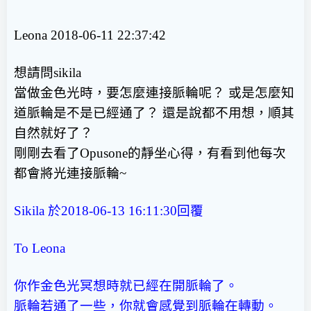
Leona 2018-06-11 22:37:42
想請問sikila
當做金色光時，要怎麼連接脈輪呢？ 或是怎麼知
道脈輪是不是已經通了？ 還是說都不用想，順其
自然就好了？
剛剛去看了Opusone的靜坐心得，有看到他每次
都會將光連接脈輪~
Sikila 於2018-06-13 16:11:30
回覆
To Leona
你作金色光冥想時就已經在開脈輪了。
脈輪若通了一些，你就會感覺到脈輪在轉動。