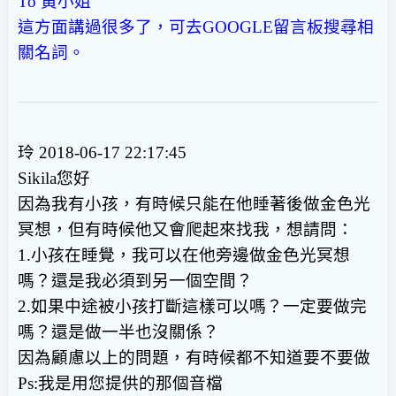
To 黃小姐
這方面講過很多了，可去GOOGLE留言板搜尋相
關名詞。
玲 2018-06-17 22:17:45
Sikila您好
因為我有小孩，有時候只能在他睡著後做金色光
冥想，但有時候他又會爬起來找我，想請問：
1.小孩在睡覺，我可以在他旁邊做金色光冥想
嗎？還是我必須到另一個空間？
2.如果中途被小孩打斷這樣可以嗎？一定要做完
嗎？還是做一半也沒關係？
因為顧慮以上的問題，有時候都不知道要不要做
Ps:我是用您提供的那個音檔