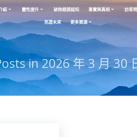
介紹
靈性提升
破除錯誤認知
事實與真相
訪客
見證未來
更多資源
Posts in 2026 年 3 月 30 