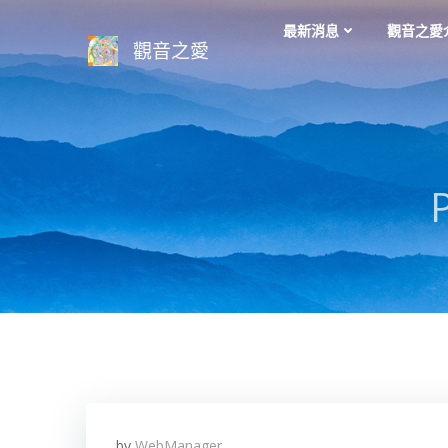
Skip
最新消息
觀音之愛
to
觀音之愛
content
by
WebManager