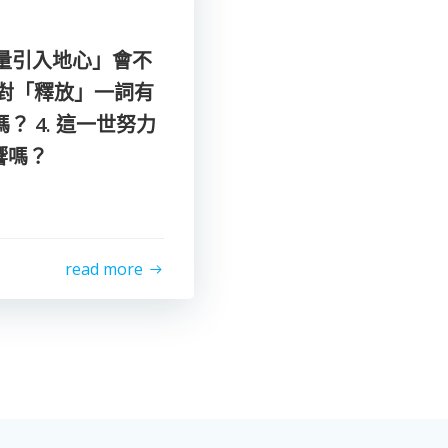
面能量引入地心」會不
，對「釋放」一詞有
？ 4. 這一世努力
響嗎？
read more