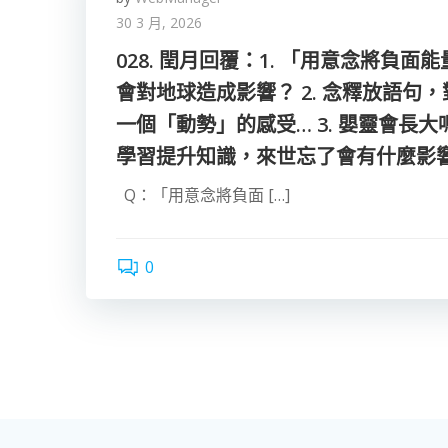
30 3 月, 2026
028. 閏月回覆：1. 「用意念將負
會對地球造成影響？ 2. 念釋放語句
一個「動勢」的感受… 3. 嬰靈會長大嗎
學習提升知識，來世忘了會有什麼影
Q：「用意念將負面 […]
0