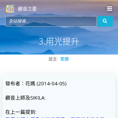
Skip
觀音之愛
to
content
3.用光提升
語言:
繁體
發布者：花媽
(
2014-04-05)
觀音上師及
SIKILA:
在上一篇提到
: