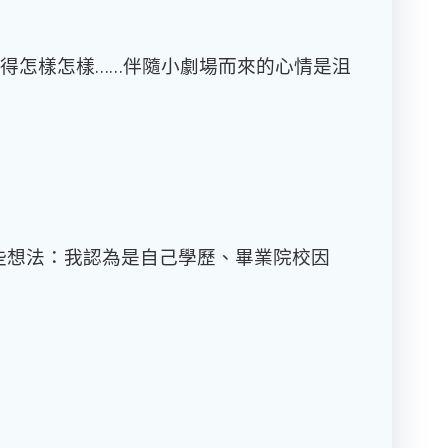
得怎樣怎樣
……
伴隨小劇場而來的心情是沮
些想法：我認為是自己學歷、畢業院校因