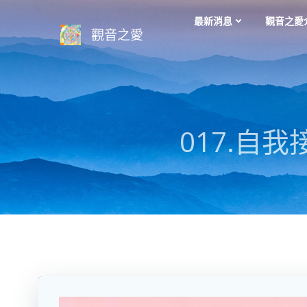
Skip
最新消息
觀音之愛
to
觀音之愛
content
017.自