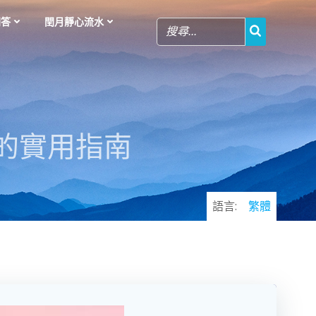
問答
閏月靜心流水
己的實用指南
語言:
繁體