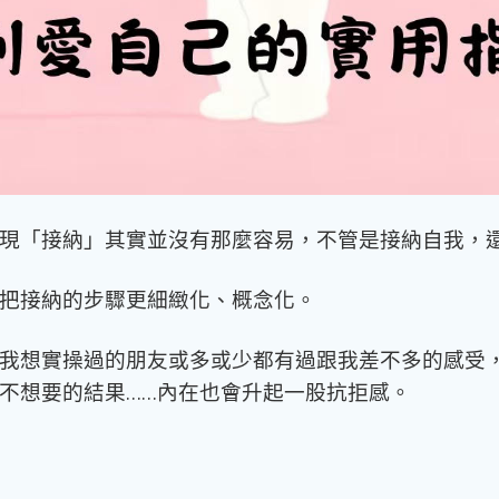
現「接納」其實並沒有那麼容易，不管是接納自我，
把接納的步驟更細緻化、概念化。
我想實操過的朋友或多或少都有過跟我差不多的感受
不想要的結果
……
內在也會升起一股抗拒感。