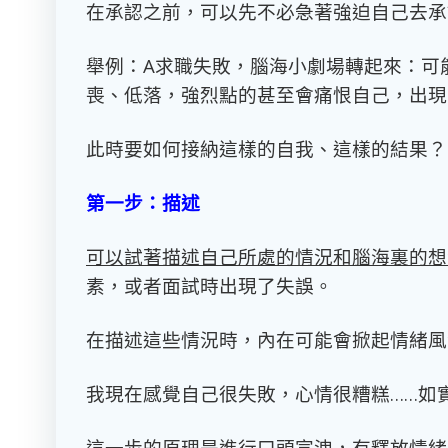
在承認之前，可以先不必急著強迫自己去承
舉例：
A
求職失敗，腦海小劇場轉起來：可
喪、低落，強烈點的甚至會痛恨自己，出現
此時要如何接納這樣的自我、這樣的結果？
第一步：描述
可以試著描述自己所處的情況和腦海裏的想
素，或者面試時出現了失誤。
在描述這些情況時，內在可能會掀起情緒風
我現在感覺自己很失敗，心情很糟糕
……
如
這一步的原理是進行口頭宣洩，有釋放情緒