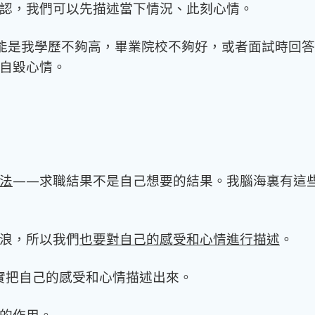
認，我們可以先描述當下情況、此刻心情。
能是我學歷不夠高，畢業院校不夠好，或者面試時回答
自毀心情。
法
——
求職結果不是自己想要的結果。我腦海裏有這
浪，所以我們
也要對自己的感受和心情進行描述
。
實把自己的感受和心情描述出來。
的作用。