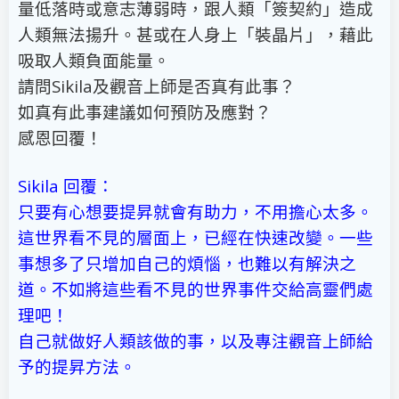
量低落時或意志薄弱時，跟人類「簽契約」造成
人類無法揚升。甚或在人身上「裝晶片」，藉此
吸取人類負面能量。
請問Sikila及觀音上師是否真有此事？
如真有此事建議如何預防及應對？
感恩回覆！
Sikila 回覆：
只要有心想要提昇就會有助力，不用擔心太多。
這世界看不見的層面上，已經在快速改變。一些
事想多了只增加自己的煩惱，也難以有解決之
道。不如將這些看不見的世界事件交給高靈們處
理吧！
自己就做好人類該做的事，以及專注觀音上師給
予的提昇方法。