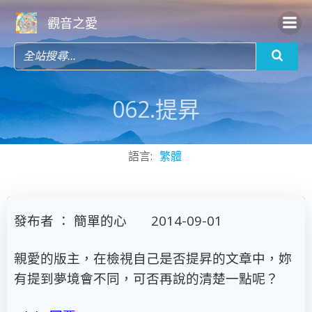
Skip
觀音之愛
to
content
062.提昇
語言:
繁體
發布者 ： 簡單的心 2014-09-01
親愛的版主，在檢視自己是否提昇的文章中，妳
有提到夢境會不同，可否再說的清楚一點呢？